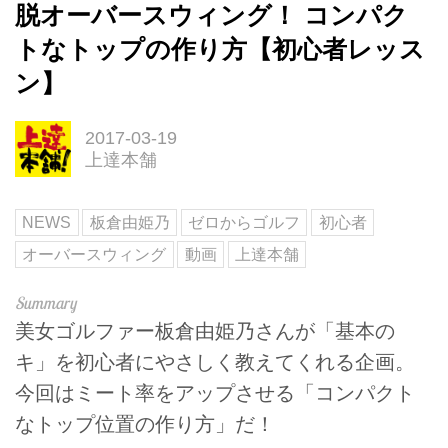
脱オーバースウィング！ コンパク
トなトップの作り方【初心者レッス
ン】
2017-03-19
上達本舗
NEWS
板倉由姫乃
ゼロからゴルフ
初心者
オーバースウィング
動画
上達本舗
美女ゴルファー板倉由姫乃さんが「基本の
キ」を初心者にやさしく教えてくれる企画。
今回はミート率をアップさせる「コンパクト
なトップ位置の作り方」だ！