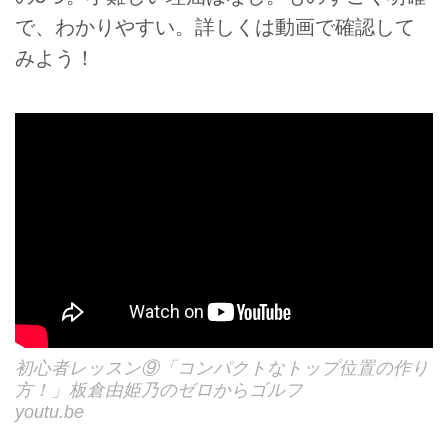
で、わかりやすい。詳しくは動画で確認して
みよう！
初心者レッスン⑨「コンパクトなトップ位置の作り
方！」板倉由姫乃のゼロからゴルフ
youtu.be