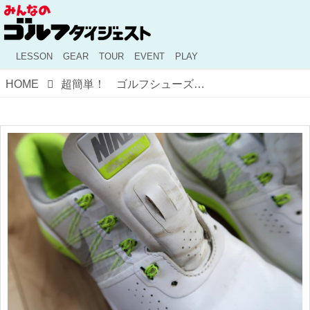
LESSON
GEAR
TOUR
EVENT
PLAY
HOME
超簡単！ ゴルフシューズのお手入れは“激落ち”スポンジで一発だ！