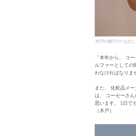
木戸の帽子のつばに
「本年から、 コ
ルファーとしての
わなければなりま
また、 化粧品メ
は、 コーセーさ
思います。 1日で
（木戸）