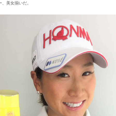
ー、美女揃いだ。