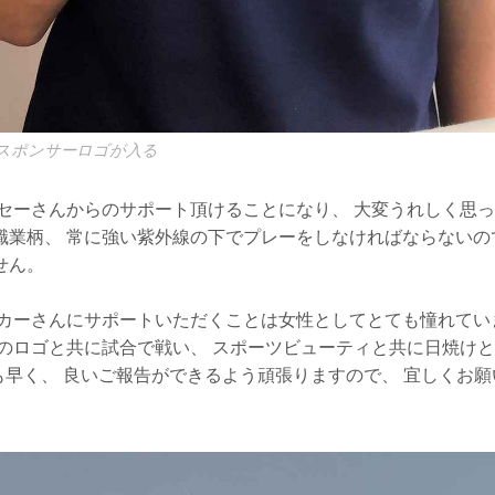
スポンサーロゴが入る
ーセーさんからのサポート頂けることになり、 大変うれしく思っ
職業柄、 常に強い紫外線の下でプレーをしなければならないの
せん。
ーカーさんにサポートいただくことは女性としてとても憧れてい
んのロゴと共に試合で戦い、 スポーツビューティと共に日焼け
も早く、 良いご報告ができるよう頑張りますので、 宜しくお