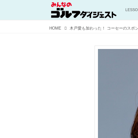
LESS
HOME