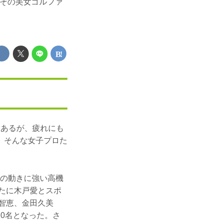
はその美女ゴルファ
もあるが、疲れにも
。そんな女子プロた
体の動きに強い高機
たに木戸愛とスポ
智恵、金田久美
0名となった。さ