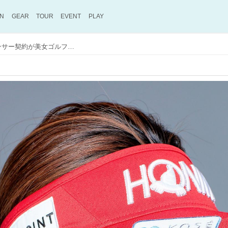
ON
GEAR
TOUR
EVENT
PLAY
木戸愛も加わった！ コーセーのスポンサー契約が美女ゴルファーばかり