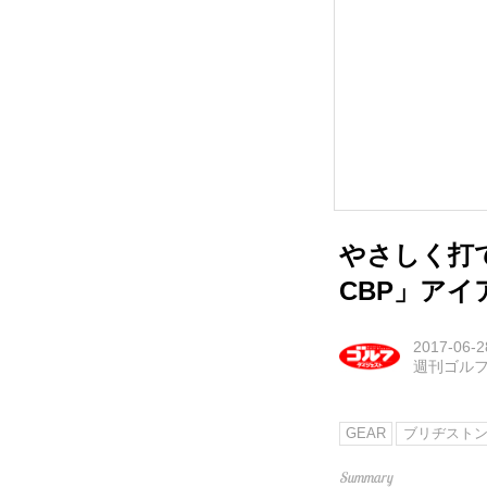
やさしく打て
CBP」アイ
2017-06-2
週刊ゴル
GEAR
ブリヂスト