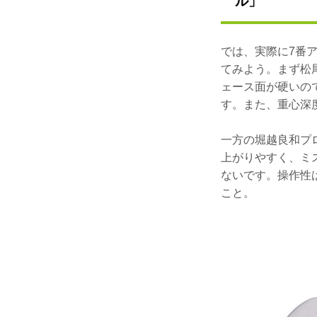
ル」
では、実際に7番ア
てみよう。まず松
ェース面が硬いので
す。また、重心深
一方の堀越良和プ
上がりやすく、ミ
ないです。操作性
こと。