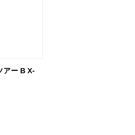
ー B X-