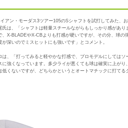
イアン・モーダス3ツアー105のSシャフトを試打してみた、
尾氏は、「シャフトは軽量スチールながらもしっかり感があり
、X-BLADEやX-CBよりも打感が硬いですが、その分、球
度が深いのでミスヒットにも強いです」とコメント。
ロは、「打ってみると軽やかな打感で、プロモデルにしてはソ
スに強くなっています。多少ライが悪くても球は確実に上がり
は低くないですが、どちらかというとオートマチックに打てる