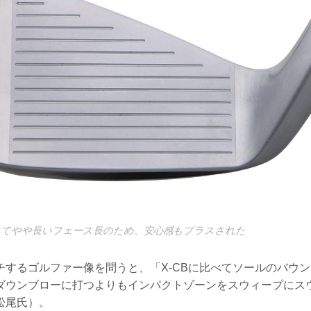
比べてやや長いフェース長のため、安心感もプラスされた
チするゴルファー像を問うと、「X-CBに比べてソールのバウ
ダウンブローに打つよりもインパクトゾーンをスウィープにス
松尾氏）。