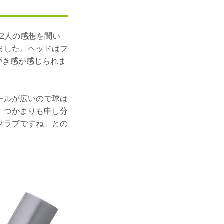
お2人の感想を聞い
ました。ヘッドはフ
の弾き感が感じられま
ールが広いので球は
、つかまりも申し分
クラブですね」との