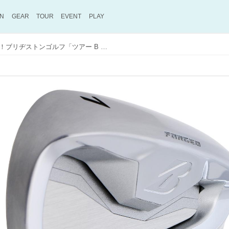
ON
GEAR
TOUR
EVENT
PLAY
やさしく打てて見た目ヨシ！ブリヂストンゴルフ「ツアー B X-CBP」アイアン