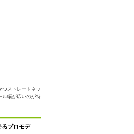
かつストレートネッ
ール幅が広いのが特
せるプロモデ