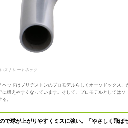
いストレートネック
「ヘッドはブリヂストンのプロモデルらしくオーソドックス、
アに構えやすくなっています。そして、プロモデルとしてはソ
する。
ので球が上がりやすくミスに強い。「やさしく飛ば