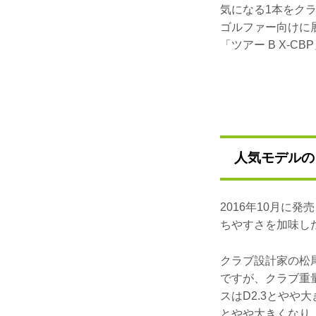
気になる1本をク
ゴルファー向けに
「ツアー B X-C
人気モデルの
2016年10月に
ちやすさを加味し
クラブ設計家の松
ですが、クラブ重
スはD2.3とやや
とやや大きくなり