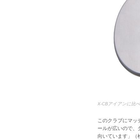
X-CBアイアンに
このクラブにマッ
ールが広いので、
向いています」（