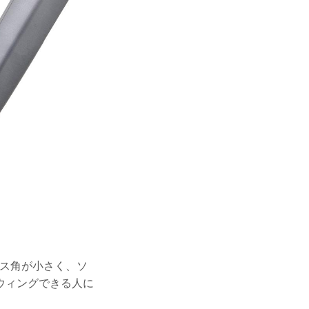
ンス角が小さく、ソ
ウィングできる人に