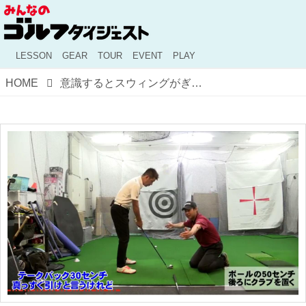
LESSON
GEAR
TOUR
EVENT
PLAY
HOME
意識するとスウィングがぎこちなくなる!? 定番ワード「テークバックは30センチ真っすぐ引く」は正解か？