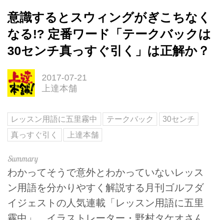
意識するとスウィングがぎこちなく
なる!? 定番ワード「テークバックは
30センチ真っすぐ引く」は正解か？
2017-07-21
上達本舗
レッスン用語に五里霧中
テークバック
30センチ
真っすぐ引く
上達本舗
わかってそうで意外とわかっていないレッス
ン用語を分かりやすく解説する月刊ゴルフダ
イジェストの人気連載「レッスン用語に五里
霧中」。イラストレーター・野村タケオさん