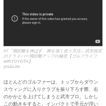
#7『飛距離を伸ばす、脚を強く使う方法』武市悦宏
のドライバー飛距離アップの極意【ゴルフライフ
withTOYOTA】
youtu.be
ほとんどのゴルファーは、トップからダウン
スウィングに入りクラブを振り下ろす際、右
のかかとを上げてしまうと武市プロ。しかし
この動きをすると、インパクトで手元が浮い