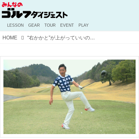
LESSON
GEAR
TOUR
EVENT
PLAY
HOME
“右かかと”が上がっていいのはサッカーだけ？ ゴルフで飛ばす、「脚使い」【動画LESSON】