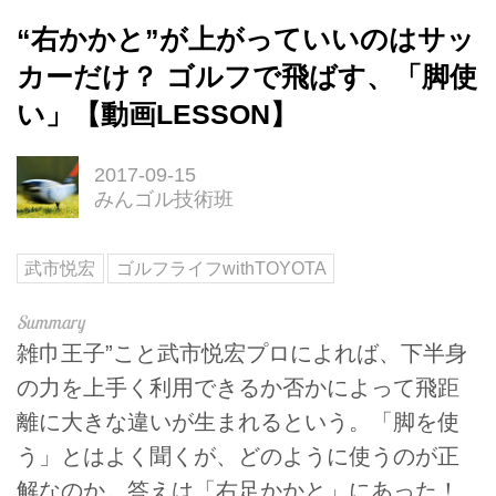
“右かかと”が上がっていいのはサッ
カーだけ？ ゴルフで飛ばす、「脚使
い」【動画LESSON】
2017-09-15
みんゴル技術班
武市悦宏
ゴルフライフwithTOYOTA
雑巾王子”こと武市悦宏プロによれば、下半身
の力を上手く利用できるか否かによって飛距
離に大きな違いが生まれるという。「脚を使
う」とはよく聞くが、どのように使うのが正
解なのか。答えは「右足かかと」にあった！