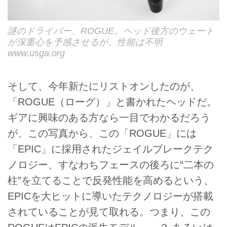
謎のドライバー、ROGUE。ヘッド後方のウェート
が深重心を予感させるが、性能は不明
www.usga.org
そして、今年新たにリストオンしたのが、
「ROGUE（ローグ）」と書かれたヘッドだ。
ギアに興味のある方なら一目でわかるだろう
が、この写真から、この「ROGUE」には
「EPIC」に採用されたジェイルブレークテク
ノロジー、すなわちフェースの後ろに“二本の
柱”を立てることで反発性能を高めるという、
EPICを大ヒットに導いたテクノロジーが搭載
されていることが見て取れる。つまり、この