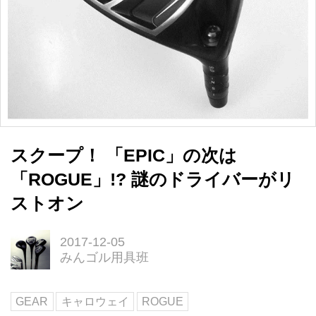
スクープ！ 「EPIC」の次は
「ROGUE」!? 謎のドライバーがリ
ストオン
2017-12-05
みんゴル用具班
GEAR
キャロウェイ
ROGUE