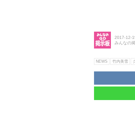
2017-12-1
みんなの
NEWS
竹内美雪