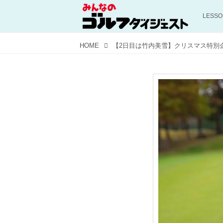
LESS
HOME