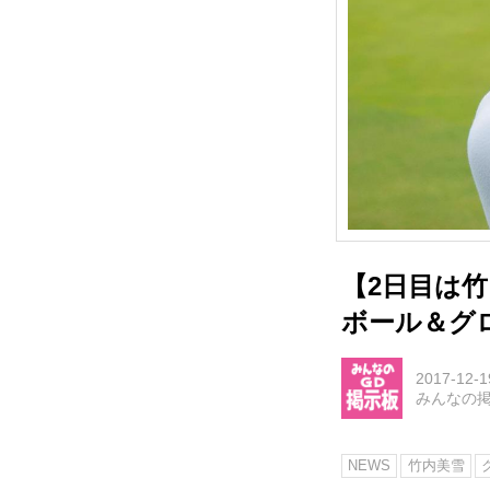
【2日目は
ボール＆グ
2017-12-1
みんなの
NEWS
竹内美雪