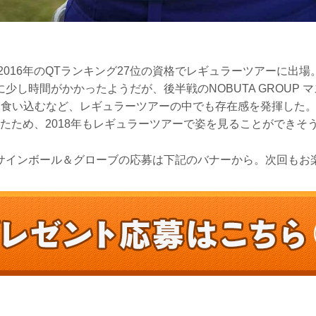
は2016年のQTランキング27位の資格でレギュラーツアーに出
少し時間がかかったようだが、後半戦のNOBUTA GROUP 
に食い込むなど、レギュラーツアーの中でも存在感を発揮した。2
ったため、2018年もレギュラーツアーで姿を見ることができそ
サインボール＆グローブの応募は下記のバナーから。次回もお