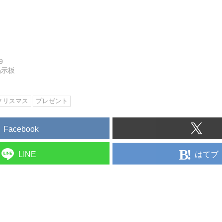
9
掲示板
クリスマス
プレゼント
Facebook
はてブ
LINE