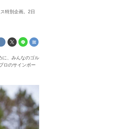
ス特別企画。2日
めに、みんなのゴル
子プロのサインボー