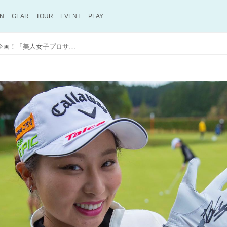
ON
GEAR
TOUR
EVENT
PLAY
【2日目は竹内美雪】クリスマス特別企画！「美人女子プロサインボール＆グローブ」毎日プレゼント