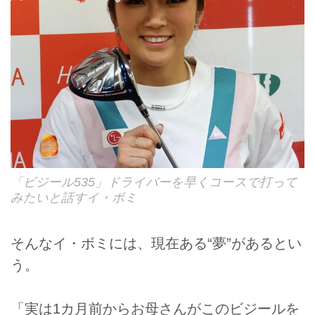
「ビジール535」ドライバーを早くコースで打って
みたいと話すイ・ボミ
そんなイ・ボミには、現在ある“夢”があるとい
う。
「実は1カ月前からお母さんがこのビジールを