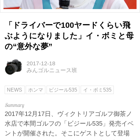
「ドライバーで100ヤードくらい飛
ぶようになりました」イ・ボミと母
の“意外な夢”
2017-12-18
みんゴルニュース班
NEWS
ホンマ
ビジール535
イ・ボミ535
2017年12月17日、ヴィクトリアゴルフ御茶ノ
水店で本間ゴルフの「ビジール535」発売イベ
ントが開催された。そこにゲストとして登場