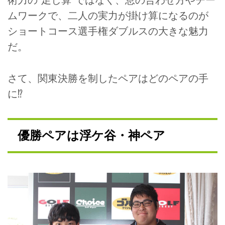
術力の“足し算”ではなく、息の合わせ方やチー
ムワークで、二人の実力が掛け算になるのが
ショートコース選手権ダブルスの大きな魅力
だ。
さて、関東決勝を制したペアはどのペアの手
に⁉
優勝ペアは浮ケ谷・神ペア