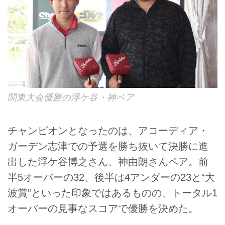
関東大会優勝の浮ケ谷・神ペア
チャンピオンとなったのは、アコーディア・
ガーデン志津での予選を勝ち抜いて決勝に進
出した浮ケ谷博之さん、神由朗さんペア。前
半5オーバーの32、後半は4アンダーの23と“大
波賞”といった印象ではあるものの、トータル1
オーバーの見事なスコアで優勝を決めた。