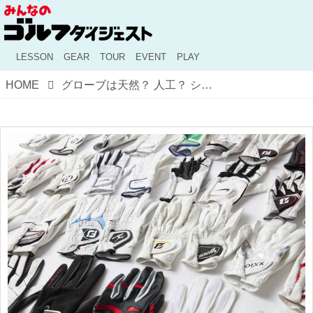
LESSON
GEAR
TOUR
EVENT
PLAY
HOME
グローブは天然？ 人工？ シューズは紐？ ダイヤル？ みんなのギアアンケート！