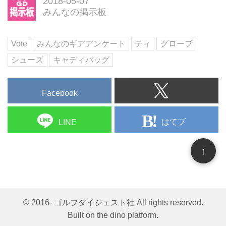
2018-05-07
みんなの掲示板
Vote
みんなのギアアンケート
ティ
グローブ
シューズ
キャディバッグ
Facebook
はてブ
LINE
↑
© 2016- ゴルフダイジェスト社 All rights reserved.
Built on
the dino platform
.