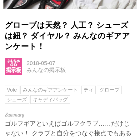
グローブは天然？ 人工？ シューズ
は紐？ ダイヤル？ みんなのギアア
ンケート！
2018-05-07
みんなの掲示板
Vote
みんなのギアアンケート
ティ
グローブ
シューズ
キャディバッグ
ゴルフギアといえばゴルフクラブ……だけじ
ゃない！ クラブと自分をつなぐ接点でもある