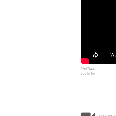
YouTube
youtu.be