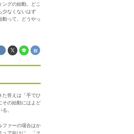
ィングの始動。どこ
も少なくないはず
始動って、どうやっ
きた答えは「手でひ
にその始動にはよど
いる。
ルファーの場合はか
チュア向けに、「ク