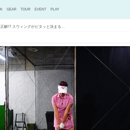
ON
GEAR
TOUR
EVENT
PLAY
「ゆっくり上げる」は不正解!? スウィングがピタッと決まる始動のやり方【ゴルフ動画】