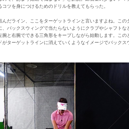
るコツを身につけるためのドリルを教えてもらった。
結んだライン、ここをターゲットラインと言いますよね。この
に、バックスウィングで当たらないようにクラブやシャフトな
左腕と右腕でできる三角形をキープしながら始動します。この
ドがターゲットラインに消えていくようなイメージでバックス