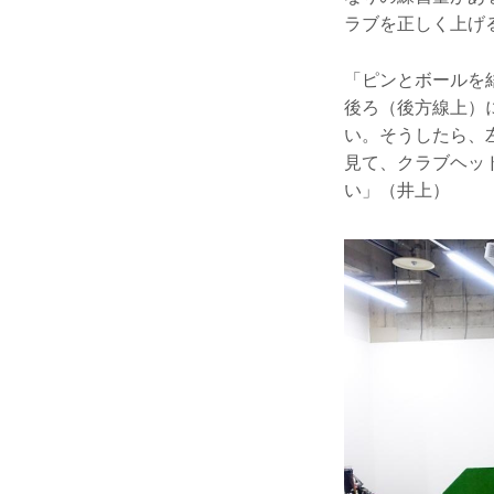
ラブを正しく上げ
「ピンとボールを
後ろ（後方線上）
い。そうしたら、
見て、クラブヘッ
い」（井上）