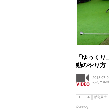
「ゆっくり
動のやり方
2018-07-0
みんゴル
LESSON
幡野夏生