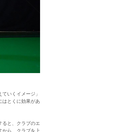
えていくイメージ」
にはとくに効果があ
すると、クラブのエ
すから、クラブを上