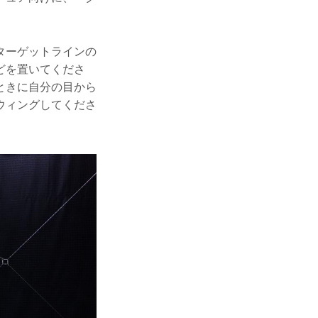
ターゲットラインの
どを置いてくださ
ときに自分の目から
ウィングしてくださ