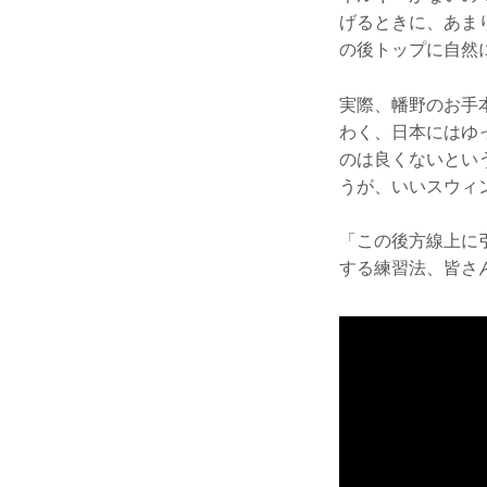
げるときに、あま
の後トップに自然
実際、幡野のお手
わく、日本にはゆ
のは良くないとい
うが、いいスウィ
「この後方線上に
する練習法、皆さ