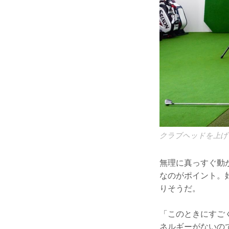
クラブヘッドを上げ
無理に真っすぐ動
なのがポイント。
りそうだ。
「このときにすご
ネルギーがないの