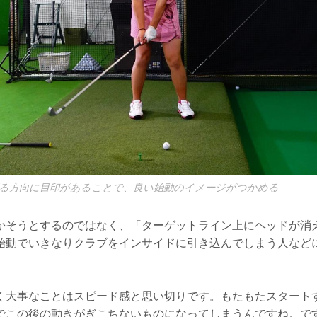
る方向に目印があることで、良い始動のイメージがつかめる
かそうとするのではなく、「ターゲットライン上にヘッドが消
始動でいきなりクラブをインサイドに引き込んでしまう人など
く大事なことはスピード感と思い切りです。もたもたスタート
でこの後の動きがぎこちないものになってしまうんですね。で