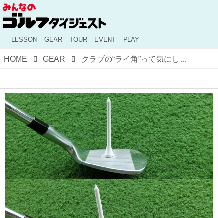
LESSON
GEAR
TOUR
EVENT
PLAY
HOME
GEAR
クラブの“ライ角”って気にしたことありますか？ 気にするべきかせざるべきか、ギアオタクが考えた