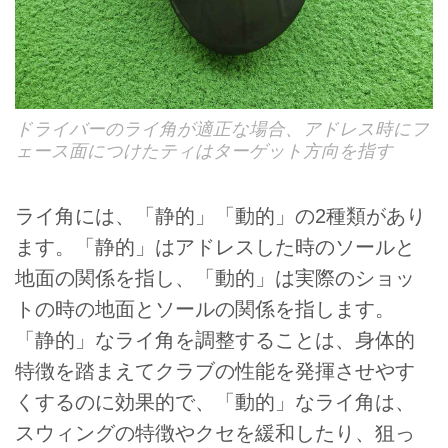
ドライバーのライ角が適正な場合、アドレス時にフ
ェース面につけたティはターゲット方向を指す
ライ角には、「静的」「動的」の2種類があり
ます。「静的」はアドレスした時のソールと
地面の関係を指し、「動的」は実際のショッ
トの時の地面とソールの関係を指します。
「静的」なライ角を調整することは、身体的
特徴を踏まえてクラブの性能を発揮させやす
くするのに効果的で、「動的」なライ角は、
スウィングの特徴やクセを緩和したり、狙っ