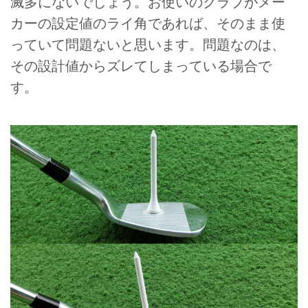
滅多にないでしょう。お使いのクラブがメー
カーの設定値のライ角であれば、そのまま使
っていて問題ないと思います。問題なのは、
その設計値からズレてしまっている場合で
す。