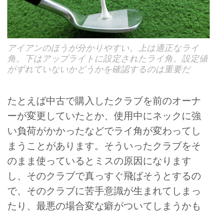
アイアンのほうが分かりやすい。上は適正なライ
角。下はアップライトに設定されたライ角。設定値
がずれていないかどうかを確認するのは重要だ
たとえば中古で購入したクラブを前のオーナ
ーが変更していたとか、使用中にネックに強
い負荷がかかったなどでライ角が変わってし
まうことがあります。そういったクラブをそ
のまま使っているとミスの原因になります
し、そのクラブで真っすぐ飛ばそうとするの
で、そのクラブに苦手意識が生まれてしまっ
たり、最悪の場合変な癖がついてしまうかも