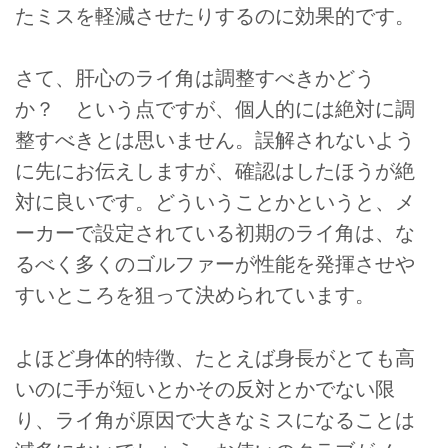
たミスを軽減させたりするのに効果的です。
さて、肝心のライ角は調整すべきかどう
か？ という点ですが、個人的には絶対に調
整すべきとは思いません。誤解されないよう
に先にお伝えしますが、確認はしたほうが絶
対に良いです。どういうことかというと、メ
ーカーで設定されている初期のライ角は、な
るべく多くのゴルファーが性能を発揮させや
すいところを狙って決められています。
よほど身体的特徴、たとえば身長がとても高
いのに手が短いとかその反対とかでない限
り、ライ角が原因で大きなミスになることは