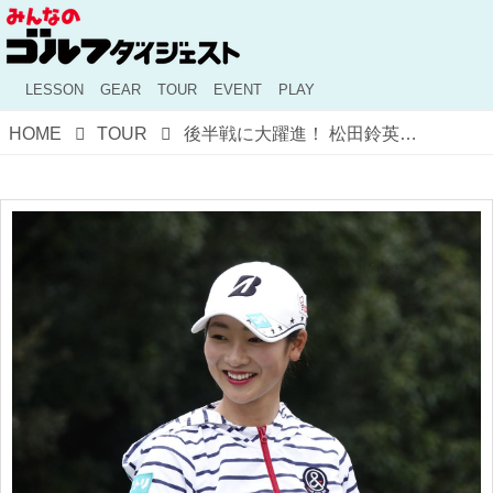
LESSON
GEAR
TOUR
EVENT
PLAY
HOME
TOUR
後半戦に大躍進！ 松田鈴英の好調の秘密はコツコツ続ける「ティアップ練習」にあり!?