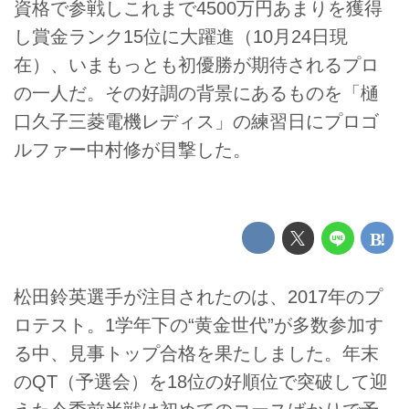
資格で参戦しこれまで4500万円あまりを獲得
し賞金ランク15位に大躍進（10月24日現
在）、いまもっとも初優勝が期待されるプロ
の一人だ。その好調の背景にあるものを「樋
口久子三菱電機レディス」の練習日にプロゴ
ルファー中村修が目撃した。
松田鈴英選手が注目されたのは、2017年のプ
ロテスト。1学年下の“黄金世代”が多数参加す
る中、見事トップ合格を果たしました。年末
のQT（予選会）を18位の好順位で突破して迎