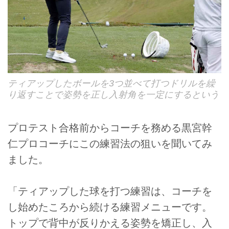
ティアップしたボールを3つ並べて打つドリルを繰
り返すことで姿勢を正し入射角を一定にするという
プロテスト合格前からコーチを務める黒宮幹
仁プロコーチにこの練習法の狙いを聞いてみ
ました。
「ティアップした球を打つ練習は、コーチを
し始めたころから続ける練習メニューです。
トップで背中が反りかえる姿勢を矯正し、入