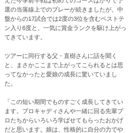
えた今季前半戦は初めてのコースばかりで予
選の当落線上でのプレーが続きましたが、中
盤からの17試合では2度の3位を含むベストテ
ン入り6度と、一気に賞金ランクを駆け上がっ
てきています。
ツアーに同行する父・直樹さんに話を聞く
と、まさかここまで上がってこられるとは思
ってなかったと愛娘の成長に驚いていまし
た。
「この短い期間でものすごく成長してきてい
ます。プロキャディさんや一緒に回る先輩プ
ロたちからいろいろ学ばせてもらったおかげ
だと思います。娘は、性格的に自分の力でや