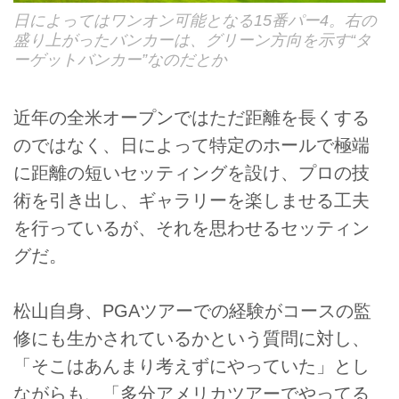
日によってはワンオン可能となる15番パー4。右の
盛り上がったバンカーは、グリーン方向を示す“タ
ーゲットバンカー”なのだとか
近年の全米オープンではただ距離を長くする
のではなく、日によって特定のホールで極端
に距離の短いセッティングを設け、プロの技
術を引き出し、ギャラリーを楽しませる工夫
を行っているが、それを思わせるセッティン
グだ。
松山自身、PGAツアーでの経験がコースの監
修にも生かされているかという質問に対し、
「そこはあんまり考えずにやっていた」とし
ながらも、「多分アメリカツアーでやってる