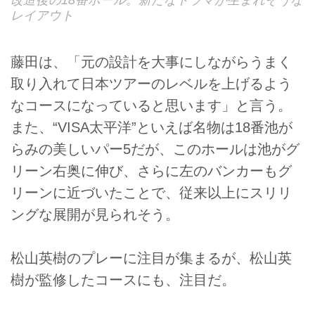
改造後の18番ホール。新たなドラマが生まれそうな
レイアウト
藤田は、「元の設計を大事にしながらうまく
取り入れて日本ツアーのレベルを上げるよう
なコースになっていると思います」と言う。
また、“VISA太平洋”といえば名物は18番池が
らみの美しいパー5だが、このホールは池がグ
リーン右奥に伸び、さらに左のバンカーもグ
リーンに近づいたことで、従来以上にスリリ
ングな展開が見られそう。
松山英樹のプレーに注目が集まるが、松山英
樹が監修したコースにも、注目だ。