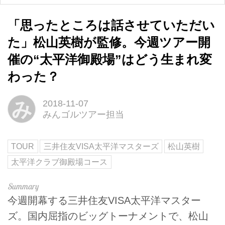
「思ったところは話させていただい
た」松山英樹が監修。今週ツアー開
催の“太平洋御殿場”はどう生まれ変
わった？
み
2018-11-07
みんゴルツアー担当
TOUR
三井住友VISA太平洋マスターズ
松山英樹
太平洋クラブ御殿場コース
今週開幕する三井住友VISA太平洋マスター
ズ。国内屈指のビッグトーナメントで、松山