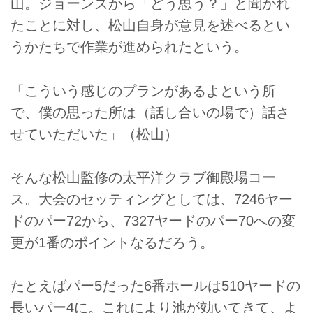
山。ジョーンズから「どう思う？」と聞かれ
たことに対し、松山自身が意見を述べるとい
うかたちで作業が進められたという。
「こういう感じのプランがあるよという所
で、僕の思った所は（話し合いの場で）話さ
せていただいた」（松山）
そんな松山監修の太平洋クラブ御殿場コー
ス。大会のセッティングとしては、7246ヤー
ドのパー72から、7327ヤードのパー70への変
更が1番のポイントなるだろう。
たとえばパー5だった6番ホールは510ヤードの
長いパー4に。これにより池が効いてきて、よ