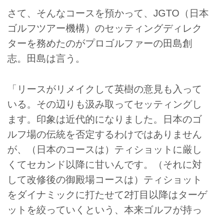
さて、そんなコースを預かって、JGTO（日本
ゴルフツアー機構）のセッティングディレク
ターを務めたのがプロゴルファーの田島創
志。田島は言う。
「リースがリメイクして英樹の意見も入って
いる。その辺りも汲み取ってセッティングし
ます。印象は近代的になりました。日本のゴ
ルフ場の伝統を否定するわけではありません
が、（日本のコースは）ティショットに厳し
くてセカンド以降に甘いんです。（それに対
して改修後の御殿場コースは）ティショット
をダイナミックに打たせて2打目以降はターゲ
ットを絞っていくという、本来ゴルフが持っ