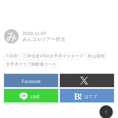
み
2018-11-07
みんゴルツアー担当
TOUR
三井住友VISA太平洋マスターズ
松山英樹
太平洋クラブ御殿場コース
Facebook
はてブ
LINE
↑