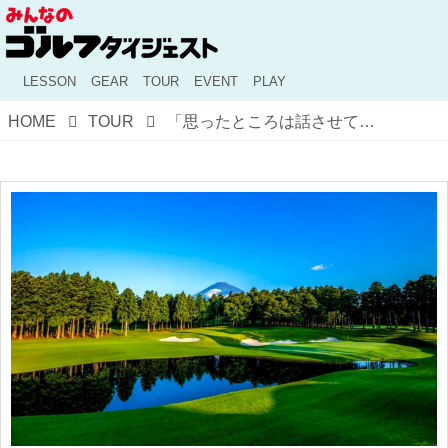
LESSON
GEAR
TOUR
EVENT
PLAY
HOME
TOUR
「思ったところは話させていただいた」松山英樹が監修。今週ツアー開催の“太平洋御殿場”はどう生まれ変わった？