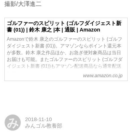
撮影/大澤進二
ゴルファーのスピリット (ゴルフダイジェスト新
書 (01)) | 鈴木 康之 |本 | 通販 | Amazon
Amazonで鈴木 康之のゴルファーのスピリット (ゴルフ
ダイジェスト新書 (01))。アマゾンならポイント還元本
が多数。鈴木 康之作品ほか、お急ぎ便対象商品は当日
お届けも可能。またゴルファーのスピリット (ゴルフダ
イジェスト新書 (01))もアマゾン配送商品なら通常配送
無料。
www.amazon.co.jp
み
2018-11-10
みんゴル教養部