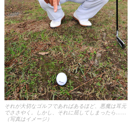
それが大切なゴルフであればあるほど、悪魔は耳元
でささやく。しかし、それに屈してしまったら……
（写真はイメージ）