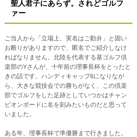
聖人君子にあらず。されどゴルフ
ァー
ご当人から「立場上、実名はご勘弁」と固い
お断りがありますので、匿名でご紹介しなけ
ればなりません。北陸を代表する基ゴルフ倶
楽部のYさんが、十年前の理事長杯をとったと
きの話です。ハンディキャップ6になりなが
ら、大きな競技会での勝ちがなく、この倶楽
部でゴルフをした足跡としていつかはチャン
ピオンボードに名を刻みたいものだと思って
いました。
ある年、理事長杯で準優勝まで行きました。