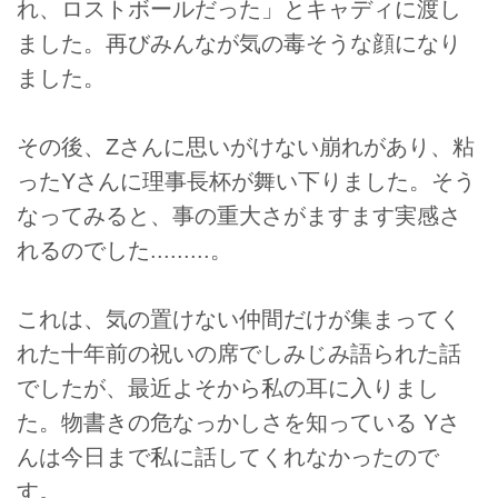
れ、ロストボールだった」とキャディに渡し
ました。再びみんなが気の毒そうな顔になり
ました。
その後、Zさんに思いがけない崩れがあり、粘
ったYさんに理事長杯が舞い下りました。そう
なってみると、事の重大さがますます実感さ
れるのでした.........。
これは、気の置けない仲間だけが集まってく
れた十年前の祝いの席でしみじみ語られた話
でしたが、最近よそから私の耳に入りまし
た。物書きの危なっかしさを知っている Yさ
んは今日まで私に話してくれなかったので
す。