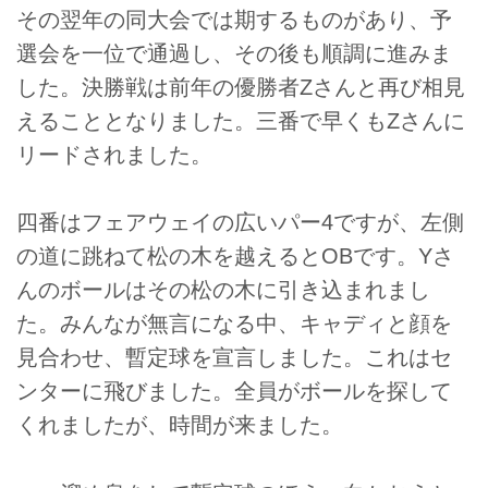
その翌年の同大会では期するものがあり、予
選会を一位で通過し、その後も順調に進みま
した。決勝戦は前年の優勝者Zさんと再び相見
えることとなりました。三番で早くもZさんに
リードされました。
四番はフェアウェイの広いパー4ですが、左側
の道に跳ねて松の木を越えるとOBです。Yさ
んのボールはその松の木に引き込まれまし
た。みんなが無言になる中、キャディと顔を
見合わせ、暫定球を宣言しました。これはセ
ンターに飛びました。全員がボールを探して
くれましたが、時間が来ました。