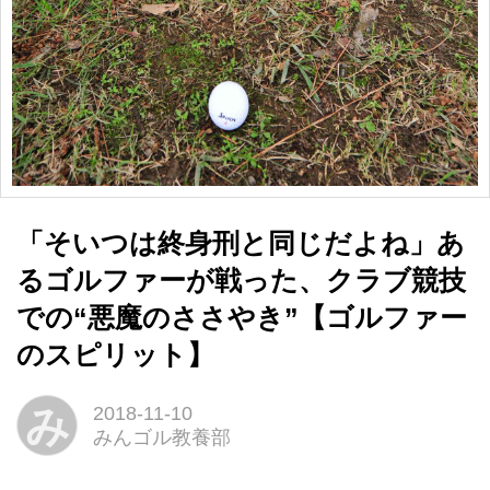
「そいつは終身刑と同じだよね」あ
るゴルファーが戦った、クラブ競技
での“悪魔のささやき”【ゴルファー
のスピリット】
み
2018-11-10
みんゴル教養部