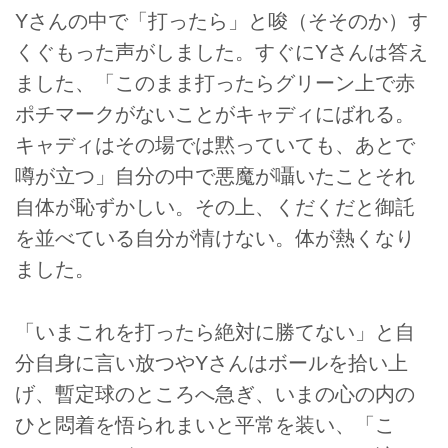
Yさんの中で「打ったら」と唆（そそのか）す
くぐもった声がしました。すぐにYさんは答え
ました、「このまま打ったらグリーン上で赤
ポチマークがないことがキャディにばれる。
キャディはその場では黙っていても、あとで
噂が立つ」自分の中で悪魔が囁いたことそれ
自体が恥ずかしい。その上、くだくだと御託
を並べている自分が情けない。体が熱くなり
ました。
「いまこれを打ったら絶対に勝てない」と自
分自身に言い放つやYさんはボールを拾い上
げ、暫定球のところへ急ぎ、いまの心の内の
ひと悶着を悟られまいと平常を装い、「こ