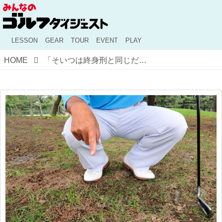
LESSON
GEAR
TOUR
EVENT
PLAY
HOME
「そいつは終身刑と同じだよね」あるゴルファーが戦った、クラブ競技での“悪魔のささやき”【ゴルファーのスピリット】