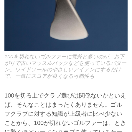
100を切れないゴルファーに意外と多いのが、お下
がりで古いマッスルバックなどを使っているパター
ン。ワイドソールのやさしいアイアンにするだけ
で、一気にスコアが良くなる可能性も
100を切る上でクラブ選びは関係ないかといえ
ば、そんなことはまったくありません。ゴル
フクラブに対する知識が上級者に比べ少ない
ことから、100が切れないゴルファーは、とき
に驚くほどハードなクラブを使っているケー