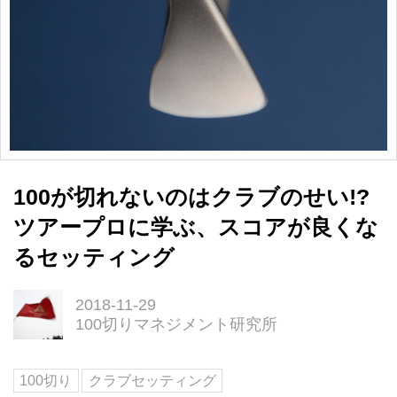
100が切れないのはクラブのせい!?
ツアープロに学ぶ、スコアが良くな
るセッティング
2018-11-29
100切りマネジメント研究所
100切り
クラブセッティング