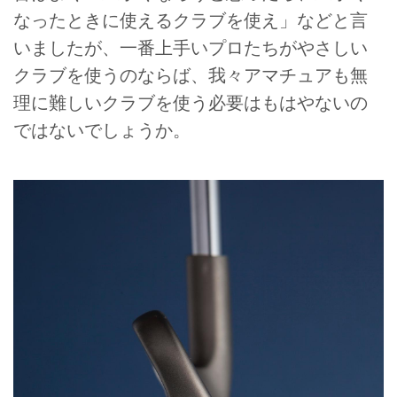
なったときに使えるクラブを使え」などと言
いましたが、一番上手いプロたちがやさしい
クラブを使うのならば、我々アマチュアも無
理に難しいクラブを使う必要はもはやないの
ではないでしょうか。