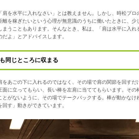
「肩を水平に入れなさい」とは教えません。しかし、時松プロ
距離を稼ぎたいという心理が無意識のうちに働いたときに、少
しまうこともあります。そんなとき、私は、「肩は水平に入れ
のだよ」とアドバイスします。
も同じところに収まる
肩をあごの下に入れるのではなく、その場で肩の関節を回すだ
正面に立ってもらい、長い棒を左肩に当ててもらいます。その
ことがないように、その場でテークバックする。棒が動かなけ
を回す」動きができています。