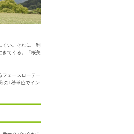
にくい。それに、利
生きてくる。「桜美
るフェースローテー
分の1秒単位でイン
。テークバックから