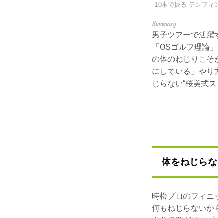
10本で握る テンフ
男子ツアーで活躍
「OSゴルフ理論
の体のねじりこそ
にしている」やり
じらない“桜美式ス
体をねじらな
時松プロのフィニ
何もねじらないか