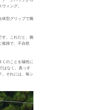
スウィング。
合体型グリップで腕
。
です。これだと、腕
に複雑で、不自然
多くのことを犠牲に
とではなく、真っす
す。それには、毎シ