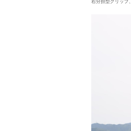
右分担型グリップ