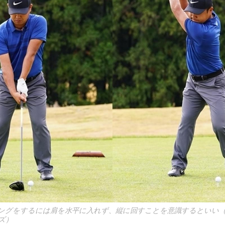
ングをするには肩を水平に入れず、縦に回すことを意識するといい（写
ーズ）