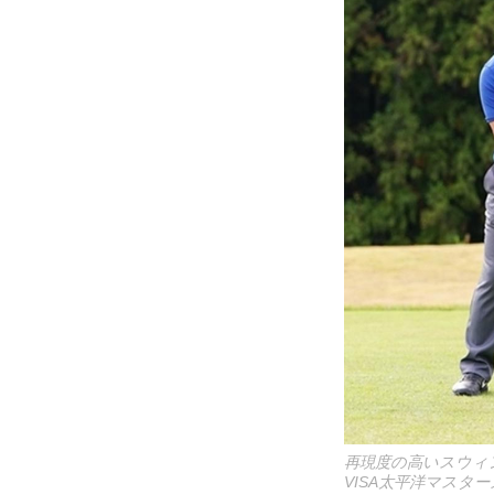
再現度の高いスウィ
VISA太平洋マスタ