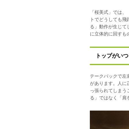
「桜美式」では、
トでどうしても飛
る」動作が生じて
に立体的に回すも
トップがいつ
テークバックで左
があります。人に
っ張られてしまう
る」ではなく「肩