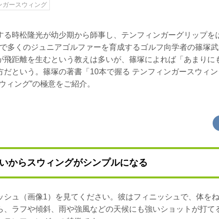
ィンガースウィング
する時松隆光が幼少期から師事し、テンフィンガーグリップを
」で多くのジュニアゴルファーを育成するゴルフ向学者の篠塚
が飛距離を生むという教えは多いが、篠塚によれば「あまりに
方だという。篠塚の著書「10本で握る テンフィンガースウィ
ウィング”の極意をご紹介。
いからスウィングがシンプルになる
ッシュ（画像1）を見てください。彼はフィニッシュで、体を
ら、ラフや傾斜、雨や強風などの天候にも強いショットが打て