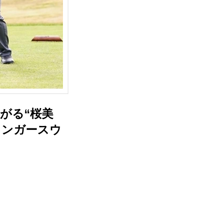
がる“桜美
ィンガースウ