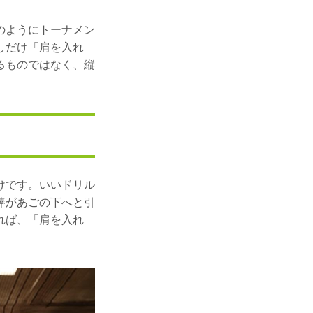
のようにトーナメン
しだけ「肩を入れ
るものではなく、縦
けです。いいドリル
棒があごの下へと引
れば、「肩を入れ