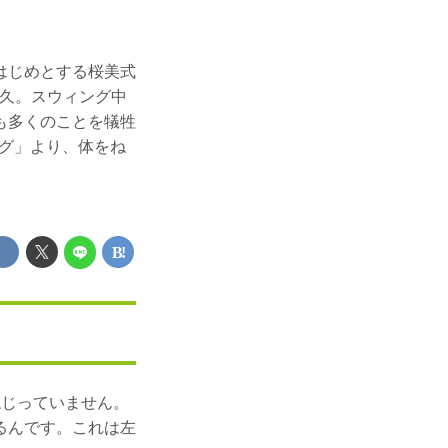
はじめとする桜美式
武久。スウィング中
も多くのことを犠牲
ング」より、体をね
ねじっていません。
るんです。これは左