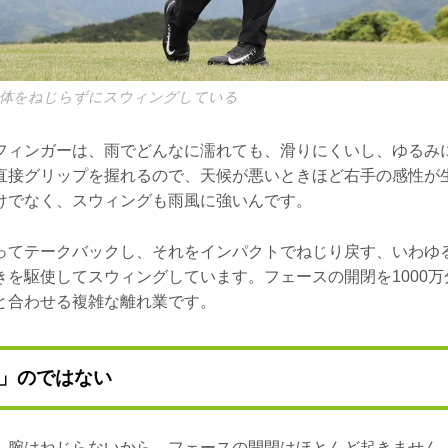
は体をねじらずにスウィングしている
フィンガーは、雨でどんなに濡れても、滑りにくいし、ゆるみ
直接グリップを握れるので、天候が悪いときほど右手の感性が
けでなく、スウィングも雨風に強いんです。
ってテークバックし、それをインパクトでねじり戻す、いわゆ
きを駆使してスウィングしています。フェースの開閉を1000万
と合わせる複雑な離れ業です。
」のではない
、腕はねじらないから、フェースの開閉はほとんど起きません