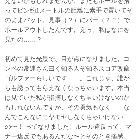
えないかもしれませんが、またもボールを拾
ってピン約1メートルの距離に素手で置いてそ
のままパット。見事（？）にパー（？？）で
ホールアウトしたんです。えっ、私はなにを
見たの……？
初めて見た光景で、目が点になりました。コ
ンペの常連さん曰く知る人ぞ知るスコア改竄
ゴルファーらしいです……。これじゃ、誰か
らも誘ってもらえなくなっちゃいます。本当
は見ていた私が指摘しなくちゃいけないのか
もしれないんですが、その勇気もなく……な
んでこんなにモヤモヤしなくちゃいけない
の〜！ ってなりました。ルール違反って、マ
ナー違反でもあるんだな〜とそのとき痛感。