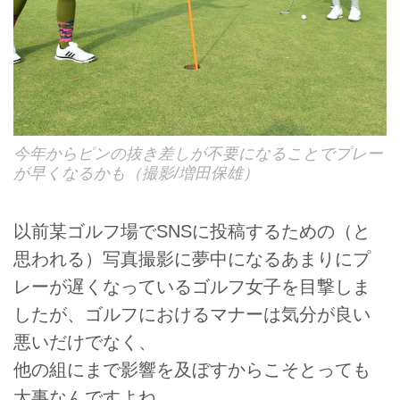
今年からピンの抜き差しが不要になることでプレー
が早くなるかも（撮影/増田保雄）
以前某ゴルフ場でSNSに投稿するための（と
思われる）写真撮影に夢中になるあまりにプ
レーが遅くなっているゴルフ女子を目撃しま
したが、ゴルフにおけるマナーは気分が良い
悪いだけでなく、
他の組にまで影響を及ぼすからこそとっても
大事なんですよね。