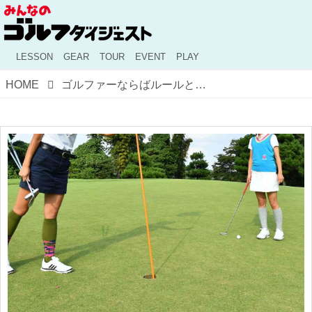
LESSON
GEAR
TOUR
EVENT
PLAY
HOME
ゴルファーならばルールとマナーは守って当然……のはずなのに。実録・ゴルフ女子が見たルール違反