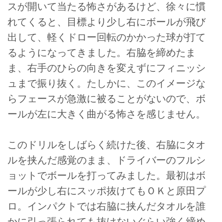
スが開いて当たる怖さがあるけど、徐々に慣
れてくると、目標より少し右にボールが飛び
出して、軽くドロー回転のかかった球が打て
るようになってきました。右脇を締めたま
ま、右手のひらの向きを変えずにフィニッシ
ュまで振り抜く。たしかに、このイメージな
らフェースが急激に被ることがないので、ボ
ールが左に大きく曲がる怖さを感じません。
このドリルをしばらく続けた後、右脇にタオ
ルを挟んだ感覚のまま、ドライバーのフルシ
ョットでボールを打ってみました。最初はボ
ールが少し右にスッポ抜けてもＯＫと原田プ
ロ。インパクトでは右脇に挟んだタオルを誰
かに引っ張られても抜けないぐらい強く締め