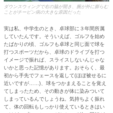
ダウンスウィングで右の脇が開き、腕が外に膨らむ
ことがチーピン病の大きな原因だった
実は私、中学生のとき、卓球部に３年間所属
していたんです。そういえば、ゴルフを始め
たばかりの頃、ゴルフも卓球と同じ面で球を
打つスポーツだから、卓球のドライブを打つ
イメージで振れば、スライスしないんじゃな
いかと思った記憶があります。おそらく、最
初から手先でフェースを返して(ほぼ被せるに
近いですが……)、球をつかまえることを覚え
てしまったため、その動きが体に染みついて
しまっているんでしょうね。気持ちよく振れ
て、体の回転もしっかり使えているときはい