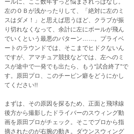
ールに、ここ数年ずっと悩まされっぱなし。
左のＯＢが浅かったりして、「絶対に左のミ
スはダメ！」と思えば思うほど、クラブが振
り切れなくなって、余計に左にボールが飛ん
でいくという最悪のパターン……。プライベ
ートのラウンドでは、そこまでヒドクないん
ですが、アマチュア競技などでは、左へのミ
スが途中で一発でも出たら、もう“試合終了”で
す。原田プロ、このチーピン癖をどうにかし
てください!!
まずは、その原因を探るため、正面と飛球線
後方から撮影したドライバーのスウィング動
画を原田プロがチェック。そこでプロから指
摘されたのが右腕の動き。ダウンスウィング