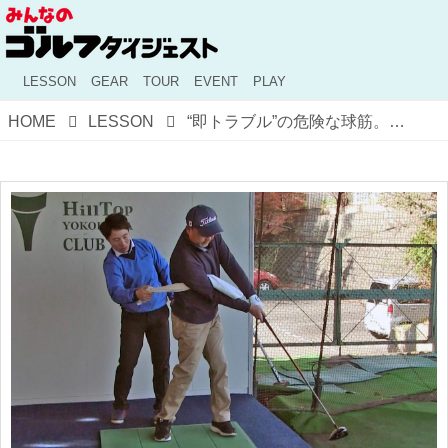
LESSON
GEAR
TOUR
EVENT
PLAY
HOME
LESSON
“即トラブル”の危険な球筋。シングルゴルファーライターの長年の「チーピン病」は治るか【レッスン体験記】