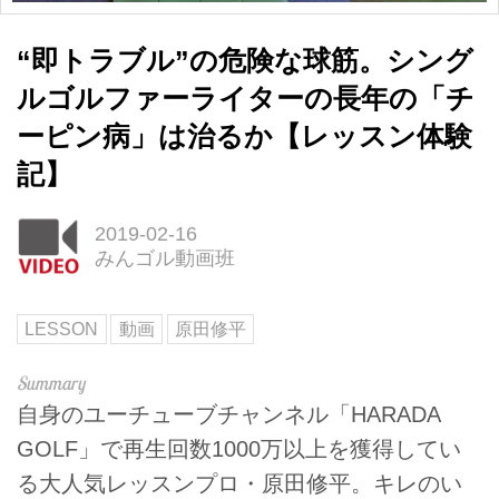
“即トラブル”の危険な球筋。シング
ルゴルファーライターの長年の「チ
ーピン病」は治るか【レッスン体験
記】
2019-02-16
みんゴル動画班
LESSON
動画
原田修平
自身のユーチューブチャンネル「HARADA
GOLF」で再生回数1000万以上を獲得してい
る大人気レッスンプロ・原田修平。キレのい