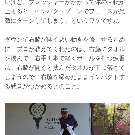
いけど、プレッシャーがかかって体の回転が
止まると、インパクトゾーンでフェースが急
激にターンしてしまう、というワケですね。
ダウンで右脇が開く悪い動きを修正するため
に、プロが教えてくれたのは、右脇にタオル
を挟んで、右手１本で軽くボールを打つ練習
法。右脇が開くと挟んだタオルが下に落ちて
しまうので、右脇を締めたままインパクトす
る感覚がつかめるとのこと。