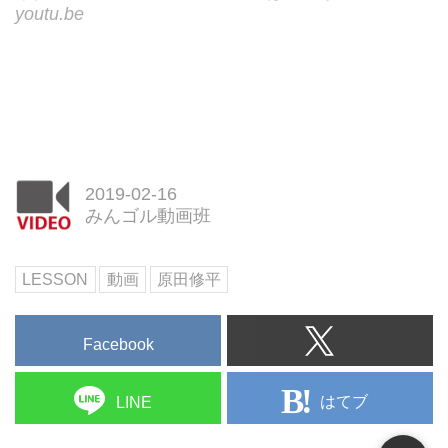
youtu.be
2019-02-16
みんゴル動画班
LESSON
動画
原田修平
Facebook
はてブ
LINE