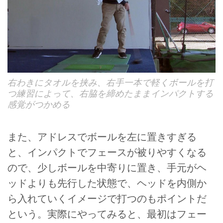
右わきにタオルを挟み、右手一本で軽くボールを打
つ練習によって、右脇を締めたままインパクトする
感覚がつかめる
また、アドレスでボールを左に置きすぎる
と、インパクトでフェースが被りやすくなる
ので、少しボールを中寄りに置き、手元がヘ
ッドよりも先行した状態で、ヘッドを内側か
ら入れていくイメージで打つのもポイントだ
という。実際にやってみると、最初はフェー