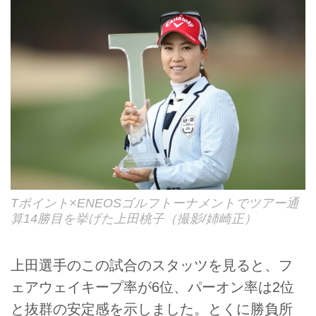
Tポイント×ENEOSゴルフトーナメントでツアー通
算14勝目を挙げた上田桃子（撮影/姉崎正）
上田選手のこの試合のスタッツを見ると、フ
ェアウェイキープ率が6位、パーオン率は2位
と抜群の安定感を示しました。とくに勝負所