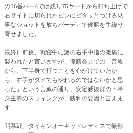
の16番パー4では残り75ヤードから打ち上げで
右サイドに切られたピンにピタッとつける見
事なショットを放ちバーディで優勝を手繰り
寄せました。
最終日前夜、就寝中に謎の右手中指の激痛に
襲われたと言いますが、優勝会見での「普段
から、下半身で打つことを心がけていたか
ら、右手がダメでもやれるのではないかと思
った」という言葉の通り、安定感抜群の下半
身主導のスウィングが、勝利の要因と言えま
す。
開幕戦、ダイキンオーキッドレディスで撮影