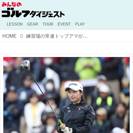
LESSON
GEAR
TOUR
EVENT
PLAY
HOME
練習場の常連トップアマが毎回違う打席で打つ理由。ギアオタクが考える「エイミング力」の鍛えかた