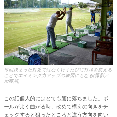
毎回決まった打席ではなく行くたびに打席を変える
ことでエイミング力アップの練習にもなる(撮影／
加藤晶)
この話個人的にはとても腑に落ちました。ボ
ールがよく曲がる時、改めて構えの向きをチ
ェックすると狙ったところと違う方向を向い