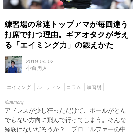
練習場の常連トップアマが毎回違う
打席で打つ理由。ギアオタクが考え
る「エイミング力」の鍛えかた
2019-04-02
小倉勇人
エイミング
ルーティン
コラム
練習場
アドレスが少し狂っただけで、ボールがとん
でもない方向に飛んで行ってしまう。そんな
経験はないだろうか？ プロゴルファーの中