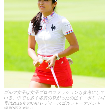
ゴルフ女子は女子プロのファッションも参考にして
いる。中でも多く名前の挙がったのはイ・ボミ（写
真は2018年のCATレディースゴルフトーナメント
撮影/岡沢裕行）