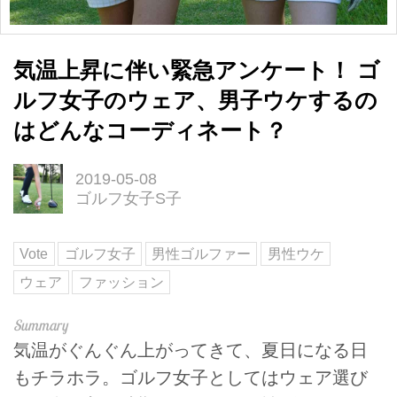
気温上昇に伴い緊急アンケート！ ゴ
ルフ女子のウェア、男子ウケするの
はどんなコーディネート？
2019-05-08
ゴルフ女子S子
Vote
ゴルフ女子
男性ゴルファー
男性ウケ
ウェア
ファッション
気温がぐんぐん上がってきて、夏日になる日
もチラホラ。ゴルフ女子としてはウェア選び