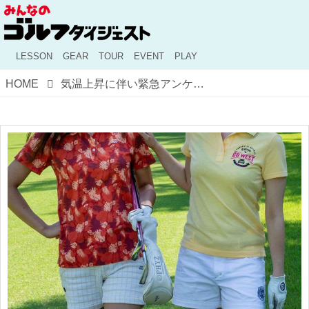
LESSON
GEAR
TOUR
EVENT
PLAY
HOME
気温上昇に伴い緊急アンケート！ ゴルフ女子のウェア、男子ウケするのはどんなコーディネート？