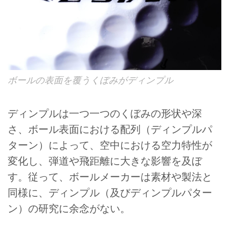
ボールの表面を覆うくぼみがディンプル
ディンプルは一つ一つのくぼみの形状や深
さ、ボール表面における配列（ディンプルパ
ターン）によって、空中における空力特性が
変化し、弾道や飛距離に大きな影響を及ぼ
す。従って、ボールメーカーは素材や製法と
同様に、ディンプル（及びディンプルパター
ン）の研究に余念がない。