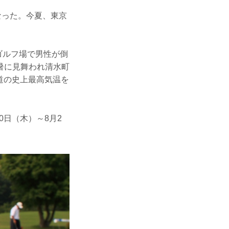
なった。今夏、東京
。
ゴルフ場で男性が倒
暑に見舞われ清水町
道の史上最高気温を
0日（木）～8月2