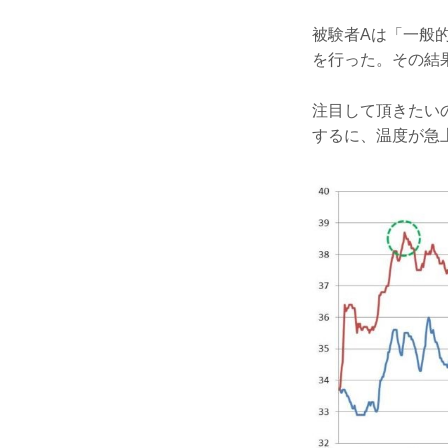
被験者Aは「一般
を行った。その結
注目して頂きたい
するに、温度が急