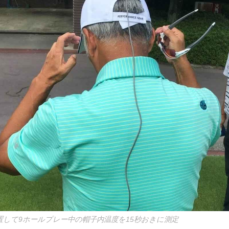
置して9ホールプレー中の帽子内温度を15秒おきに測定