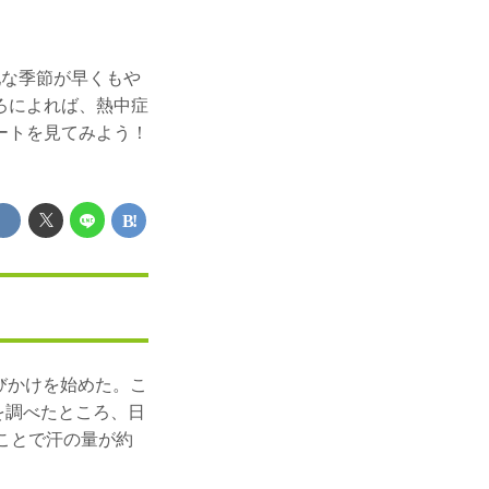
配な季節が早くもや
ろによれば、熱中症
ートを見てみよう！
呼びかけを始めた。こ
を調べたところ、日
ことで汗の量が約