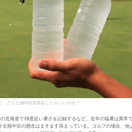
と、どんな熱中症対策をしたらいいのか？
の北海道で39度近い暑さを記録するなど、近年の猛暑は異常で
ける熱中症の懸念はますます高まっている。ゴルフの場合、他