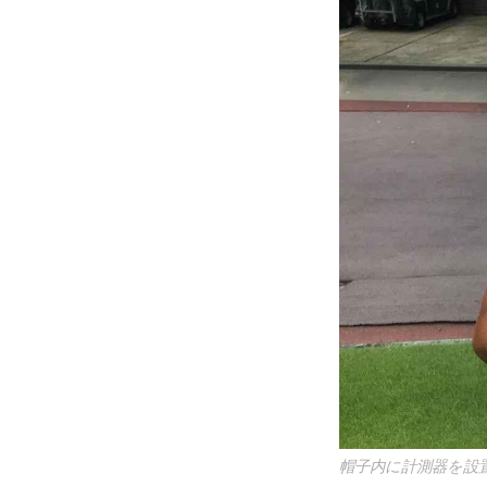
帽子内に計測器を設