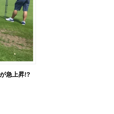
が急上昇!?