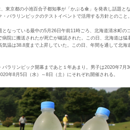
には、東京都の小池百合子都知事が「かぶる傘」を発表し話題と
ク・パラリンピックのテストイベントで活用する方針とのこと
題となっている最中の5月26日午前11時ごろ、北海道清水町の
で病院に搬送されたが死亡が確認された。この日、北海道は猛
高気温は38.8度まで上昇していた。この日、年間を通して北海
パラリンピック開幕まであと１年あまり。男子は2020年7月3
020年8月5日（水）～8日（土）にそれぞれ開催される。