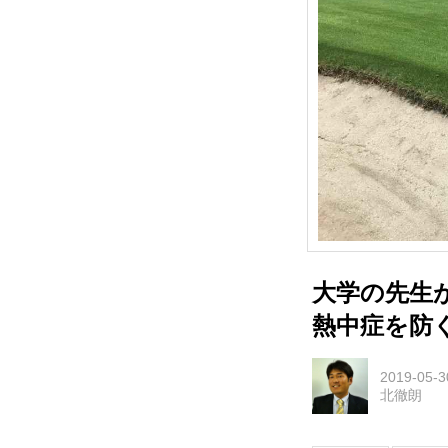
大学の先生
熱中症を防
2019-05-3
北徹朗