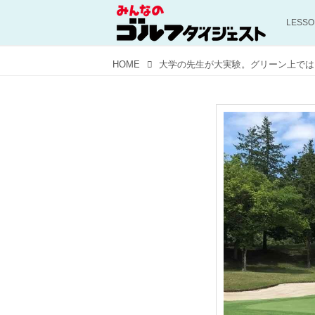
LESS
HOME