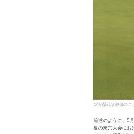
水分補給は勿論のこ
前述のように、5月
夏の東京大会にお