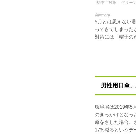
熱中症対策
グリー
5月とは思えない
ってきてしまった
対策には「帽子の
男性用日傘、
環境省は2019年
のきっかけとなっ
傘をさした場合、
17%減るという