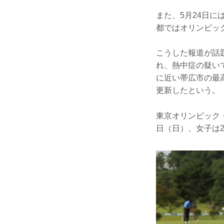
また、5月24日
都ではオリンピッ
こうした報道が話
れ、熱中症の疑い
に近い帯広市の最
更新したという。
東京オリンピック・
日（日）、女子は2