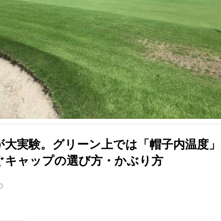
が大実験。グリーン上では「帽子内温度」
ぐキャップの選び方・かぶり方
0