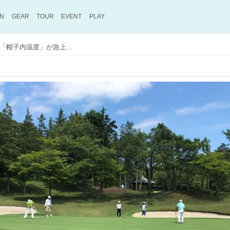
ON
GEAR
TOUR
EVENT
PLAY
大学の先生が大実験。グリーン上では「帽子内温度」が急上昇!? 熱中症を防ぐキャップの選び方・かぶり方