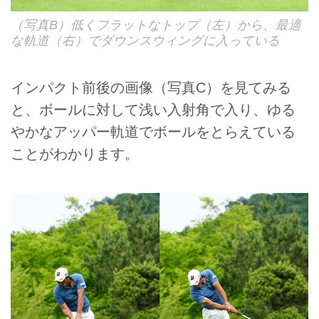
（写真B）低くフラットなトップ（左）から、最適
な軌道（右）でダウンスウィングに入っている
インパクト前後の画像（写真C）を見てみる
と、ボールに対して浅い入射角で入り、ゆる
やかなアッパー軌道でボールをとらえている
ことがわかります。