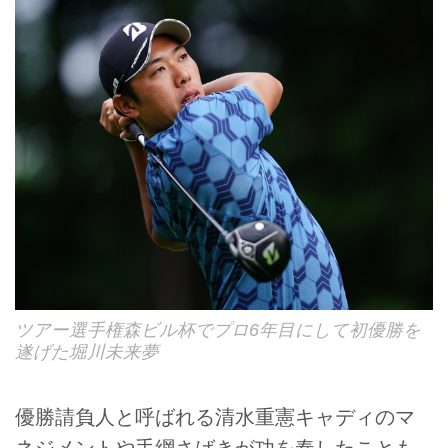
ツアー選手権森ビル杯でプロ6年目にして初優勝を
遂げた堀川未来夢
優勝請負人と呼ばれる清水重憲キャディのマ