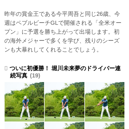
昨年の賞金王である今平周吾と同じ26歳、今
週はペブルビーチGLで開催される「全米オー
プン」に予選を勝ち上がって出場します。初
の海外メジャーで多くを学び、残りのシーズ
ンも大暴れしてくれることでしょう。
ついに初優勝！ 堀川未来夢のドライバー連
続写真
19