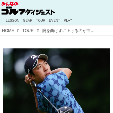
LESSON
GEAR
TOUR
EVENT
PLAY
HOME
TOUR
腕を曲げずに上げるのが曲がらない秘密!? 初優勝・堀川未来夢のスウィングをプロが分析