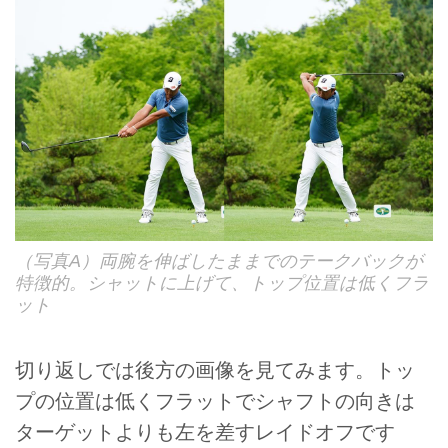
（写真A）両腕を伸ばしたままでのテークバックが
特徴的。シャットに上げて、トップ位置は低くフラ
ット
切り返しでは後方の画像を見てみます。トッ
プの位置は低くフラットでシャフトの向きは
ターゲットよりも左を差すレイドオフです