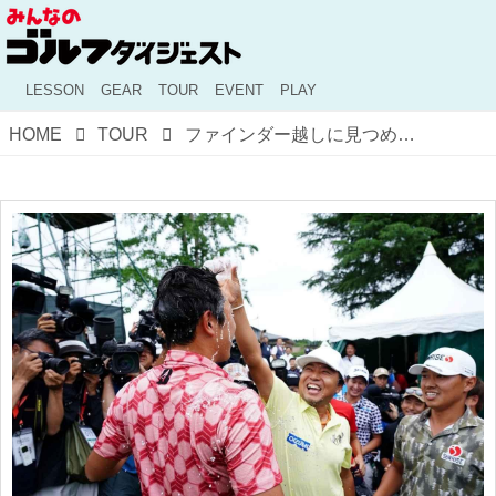
LESSON
GEAR
TOUR
EVENT
PLAY
HOME
TOUR
ファインダー越しに見つめた「横綱相撲のような初優勝」。 堀川未来夢のプレーぶりをカメラマンが密着レポート