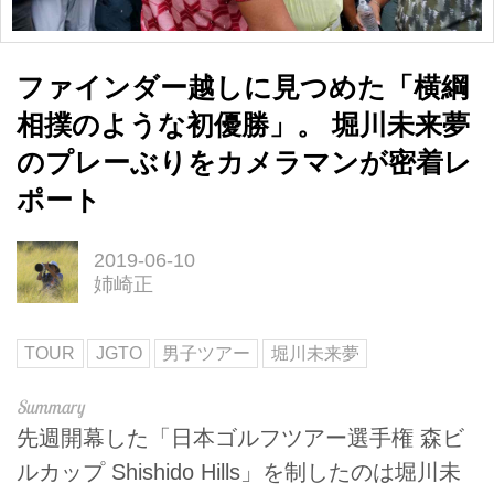
ファインダー越しに見つめた「横綱
相撲のような初優勝」。 堀川未来夢
のプレーぶりをカメラマンが密着レ
ポート
2019-06-10
姉崎正
TOUR
JGTO
男子ツアー
堀川未来夢
先週開幕した「日本ゴルフツアー選手権 森ビ
ルカップ Shishido Hills」を制したのは堀川未