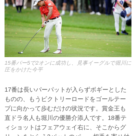
15番パー5で2オンに成功し、見事イーグルで堀川に
圧をかけた今平
17番は長いパーパットが入らずボギーとした
ものの、もうビクトリーロードをゴールテー
プに向かって歩むだけの状況です。賞金王も
直ドラ名人も堀川の優勝介添人です。18番テ
ィショットはフェアウェイ右に、そこからグ