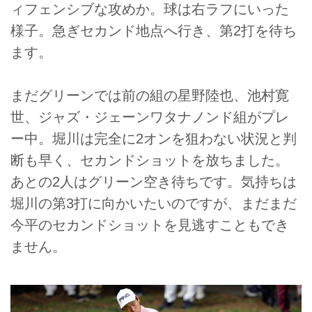
ィフェンシブな攻めか。球は右ラフにいった
様子。急ぎセカンド地点へ行き、第2打を待ち
ます。
まだグリーンでは前の組の星野陸也、池村寛
世、ジャズ・ジェーンワタナノンド組がプレ
ー中。堀川は完全に2オンを狙わない状況と判
断も早く、セカンドショットを放ちました。
あとの2人はグリーン空き待ちです。気持ちは
堀川の第3打に向かいたいのですが、まだまだ
今平のセカンドショットを見逃すこともでき
ません。