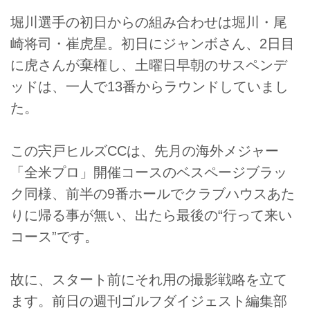
堀川選手の初日からの組み合わせは堀川・尾
崎将司・崔虎星。初日にジャンボさん、2日目
に虎さんが棄権し、土曜日早朝のサスペンデ
ッドは、一人で13番からラウンドしていまし
た。
この宍戸ヒルズCCは、先月の海外メジャー
「全米プロ」開催コースのベスページブラッ
ク同様、前半の9番ホールでクラブハウスあた
りに帰る事が無い、出たら最後の“行って来い
コース”です。
故に、スタート前にそれ用の撮影戦略を立て
ます。前日の週刊ゴルフダイジェスト編集部