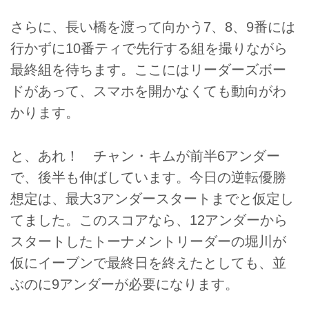
さらに、長い橋を渡って向かう7、8、9番には
行かずに10番ティで先行する組を撮りながら
最終組を待ちます。ここにはリーダーズボー
ドがあって、スマホを開かなくても動向がわ
かります。
と、あれ！ チャン・キムが前半6アンダー
で、後半も伸ばしています。今日の逆転優勝
想定は、最大3アンダースタートまでと仮定し
てました。このスコアなら、12アンダーから
スタートしたトーナメントリーダーの堀川が
仮にイーブンで最終日を終えたとしても、並
ぶのに9アンダーが必要になります。