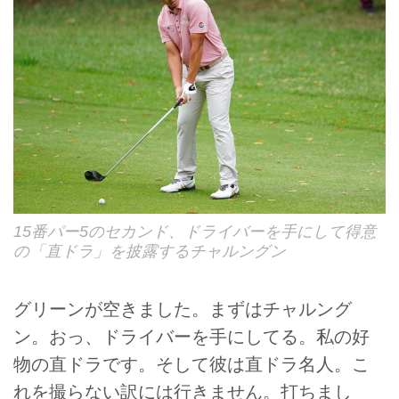
15番パー5のセカンド、ドライバーを手にして得意
の「直ドラ」を披露するチャルングン
グリーンが空きました。まずはチャルング
ン。おっ、ドライバーを手にしてる。私の好
物の直ドラです。そして彼は直ドラ名人。こ
れを撮らない訳には行きません。打ちまし