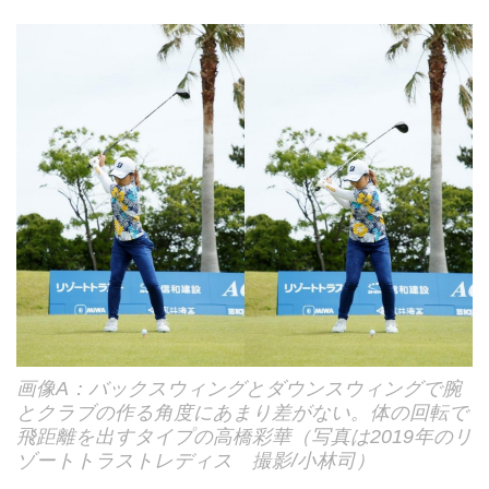
画像A：バックスウィングとダウンスウィングで腕
とクラブの作る角度にあまり差がない。体の回転で
飛距離を出すタイプの高橋彩華（写真は2019年のリ
ゾートトラストレディス 撮影/小林司）