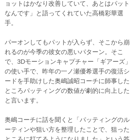
ョットはかなり改善していて、あとはパット
なんです」と語ってくれていた高橋彩華選
手。
パーオンしてもパットが入らず、そこから崩
れるのが今季の彼女の悪いパターン。そこ
で、3Dモーションキャプチャー「ギアーズ」
の使い手で、昨年の一ノ瀬優希選手の復活シ
ードを手助けした奥嶋誠昭コーチに師事した
ところパッティングの数値が劇的に向上した
と言います。
奥嶋コーチに話を聞くと「パッティングのル
ーティンや狙い方を整理したことで、狙った
ところに打てるようになりました」という答