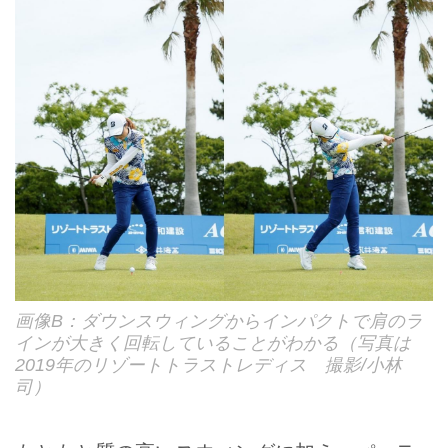
画像B：ダウンスウィングからインパクトで肩のラ
インが大きく回転していることがわかる（写真は
2019年のリゾートトラストレディス 撮影/小林
司）