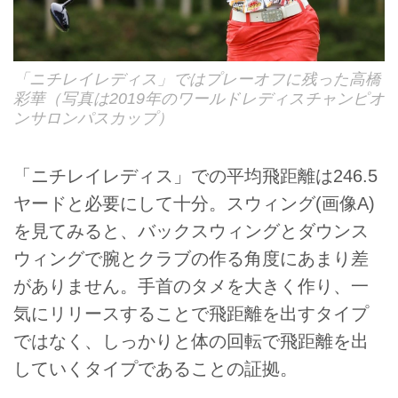
「ニチレイレディス」ではプレーオフに残った高橋
彩華（写真は2019年のワールドレディスチャンピオ
ンサロンパスカップ）
「ニチレイレディス」での平均飛距離は246.5
ヤードと必要にして十分。スウィング(画像A)
を見てみると、バックスウィングとダウンス
ウィングで腕とクラブの作る角度にあまり差
がありません。手首のタメを大きく作り、一
気にリリースすることで飛距離を出すタイプ
ではなく、しっかりと体の回転で飛距離を出
していくタイプであることの証拠。