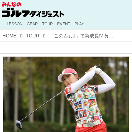
LESSON
GEAR
TOUR
EVENT
PLAY
HOME
TOUR
「この2カ月」で急成長!? 黄金世代・高橋彩華のスウィングをプロが分析