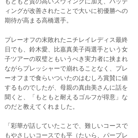
もともと質の高いスウィングに加え、パッテ
ィングが改善されたことで大いに初優勝への
期待が高まる高橋選手。
プレーオフの末敗れたニチレイレディス最終
日でも、鈴木愛、比嘉真美子両選手という女
子ツアーの双璧ともいうべき実力者に挟まれ
ながらプレッシャーで崩れることなく、プレ
ーオフまで食らいついたのはむしろ賞賛に値
するものでしたが、母親の真由美さんに話を
聞くと、「もともと耐えるゴルフが得意」な
のだと教えてくれました。
「彩華が話していたことで、難しいコースで
もやさしいコースでも平（たいら、パープレ