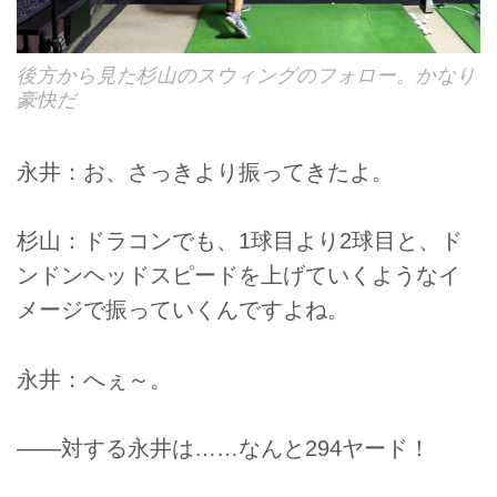
後方から見た杉山のスウィングのフォロー。かなり
豪快だ
永井：お、さっきより振ってきたよ。
杉山：ドラコンでも、1球目より2球目と、ド
ンドンヘッドスピードを上げていくようなイ
メージで振っていくんですよね。
永井：へぇ～。
――対する永井は……なんと294ヤード！