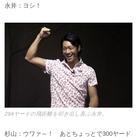
永井：ヨシ！
294ヤードの飛距離を叩き出し喜ぶ永井。
杉山：ウワァ～！ あとちょっとで300ヤード