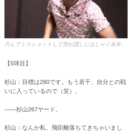
力んでミスショットして照れ隠しにはしゃぐ永井。
【5球目】
杉山：目標は280です。もう若干、自分との戦
いに入っているので（笑）。
――杉山267ヤード。
杉山：なんか私、飛距離落ちてきちゃいまし