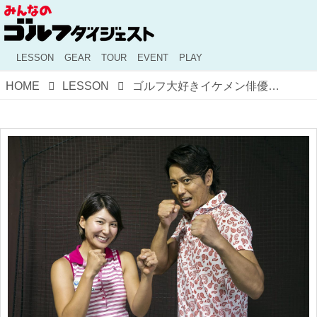
LESSON
GEAR
TOUR
EVENT
PLAY
HOME
LESSON
ゴルフ大好きイケメン俳優永井大が、女子ドラコン日本代表とガチンコ飛距離対決！ 6球勝負で勝つのはどっちだ!?【動画あり】