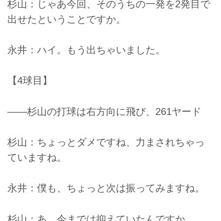
杉山：じゃあ今回、そのうちの一発を2発目で
出せたということですか。
永井：ハイ。もう出ちゃいました。
【4球目】
――杉山の打球は右方向に飛び、261ヤード
杉山：ちょっとダメですね、力まされちゃっ
ていますね。
永井：僕も、ちょっと次は振ってみますね。
杉山：あ、今までは抑えていたんですか