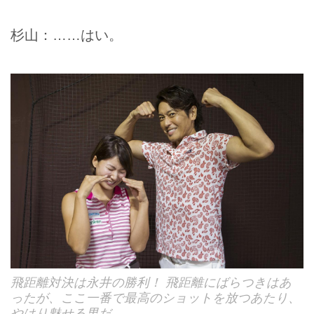
杉山：……はい。
飛距離対決は永井の勝利！ 飛距離にばらつきはあ
ったが、ここ一番で最高のショットを放つあたり、
やはり魅せる男だ