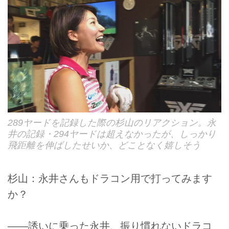
289ヤードを記録した際の杉山のリアクション。永
井の記録・294ヤードは超えなかったが、しっかり
飛距離を伸ばしたせいか、どことなく嬉しそう
杉山：永井さんもドラコン用で打ってみます
か？
――誘いに乗った永井、振り慣れないドラコ