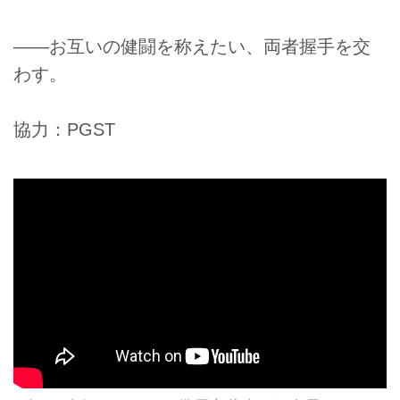
――お互いの健闘を称えたい、両者握手を交
わす。
協力：PGST