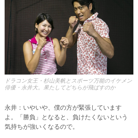
ドラコン女王・杉山美帆とスポーツ万能のイケメン
俳優・永井大。果たしてどちらが飛ばすのか
永井：いやいや、僕の方が緊張しています
よ。「勝負」となると、負けたくないという
気持ちが強いくなるので。