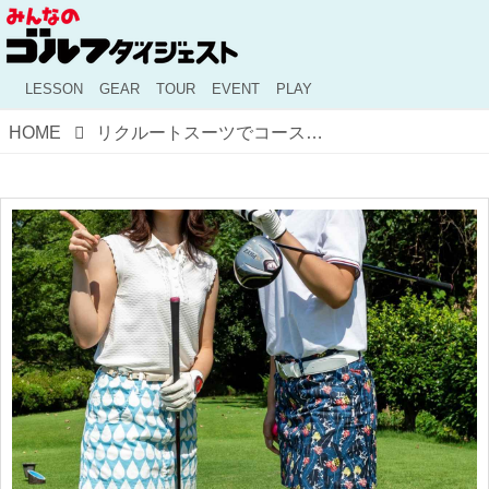
LESSON
GEAR
TOUR
EVENT
PLAY
HOME
リクルートスーツでコースへ!? 「ゴルフ場へ行く服装」女子たちの失敗談