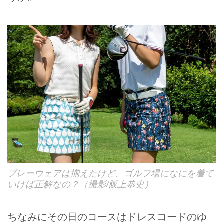
プレーウェアは揃えたけど、ゴルフ場になにを着て
いけば正解なの？（撮影/阪上恭史）
ちなみにその日のコースはドレスコードのゆ