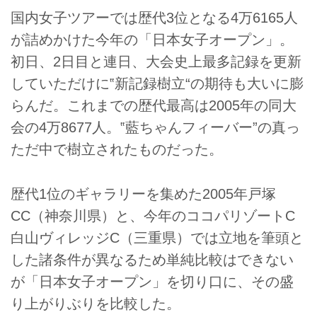
国内女子ツアーでは歴代3位となる4万6165人
が詰めかけた今年の「日本女子オープン」。
初日、2日目と連日、大会史上最多記録を更新
していただけに‟新記録樹立“の期待も大いに膨
らんだ。これまでの歴代最高は2005年の同大
会の4万8677人。‟藍ちゃんフィーバー”の真っ
ただ中で樹立されたものだった。
歴代1位のギャラリーを集めた2005年戸塚
CC（神奈川県）と、今年のココパリゾートC
白山ヴィレッジC（三重県）では立地を筆頭と
した諸条件が異なるため単純比較はできない
が「日本女子オープン」を切り口に、その盛
り上がりぶりを比較した。