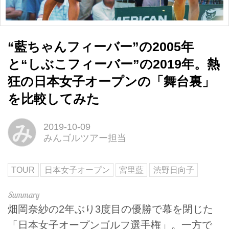
“藍ちゃんフィーバー”の2005年
と“しぶこフィーバー”の2019年。熱
狂の日本女子オープンの「舞台裏」
を比較してみた
み
2019-10-09
みんゴルツアー担当
TOUR
日本女子オープン
宮里藍
渋野日向子
畑岡奈紗の2年ぶり3度目の優勝で幕を閉じた
「日本女子オープンゴルフ選手権」。一方で