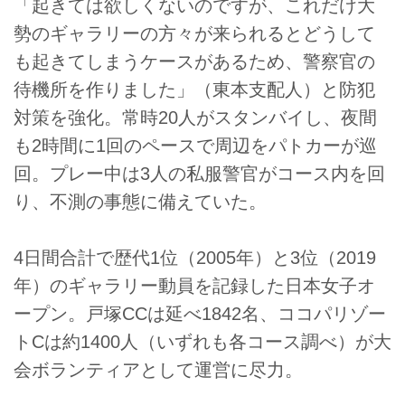
「起きては欲しくないのですが、これだけ大
勢のギャラリーの方々が来られるとどうして
も起きてしまうケースがあるため、警察官の
待機所を作りました」（東本支配人）と防犯
対策を強化。常時20人がスタンバイし、夜間
も2時間に1回のペースで周辺をパトカーが巡
回。プレー中は3人の私服警官がコース内を回
り、不測の事態に備えていた。
4日間合計で歴代1位（2005年）と3位（2019
年）のギャラリー動員を記録した日本女子オ
ープン。戸塚CCは延べ1842名、ココパリゾー
トCは約1400人（いずれも各コース調べ）が大
会ボランティアとして運営に尽力。