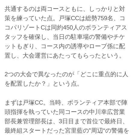
共通するのは両コースともに、しっかりと対
策を練っていた点。戸塚CCは総勢759名、コ
コパリゾートCは同約450人のボランティアス
タッフを確保し、当日の駐車場の警備やチケ
ットもぎり、コース内の誘導やロープ係に配
置し、大会運営にあたってもらったという。
2つの大会で異なったのが「どこに重点的に人
を配置したか？」という点。
まずは戸塚CC。当時、ボランティア本部で陣
頭指揮を執っていた同コースの中川幸広営業
部長兼管理部長は、3日目まで首位で最終日、
最終組スタートだった宮里藍の‟周辺“の警備を