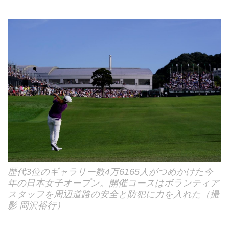
歴代3位のギャラリー数4万6165人がつめかけた今
年の日本女子オープン。開催コースはボランティア
スタッフを周辺道路の安全と防犯に力を入れた（撮
影 岡沢裕行）