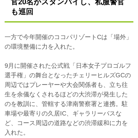
官20名がスタンバイし、私服警官
も巡回
一方で今年開催のココパリゾートCは「場外」
の環境整備に力を入れた。
9月に開催された公式戦「日本女子プロゴルフ
選手権」の舞台となったチェリーヒルズGCの
周辺ではプレーヤーや大会関係者も、立ち往
生を余儀なくされるほどの大渋滞が発生した
のを教訓に、管轄する津南警察署と連携。駐
車場や最寄りの久居IC、ギャラリーバスな
ど、コース周辺の道路などの渋滞緩和に力を
入れた。