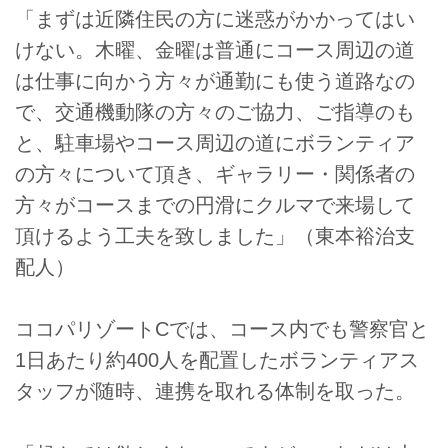
「まずは近隣住民の方に迷惑がかかってはい
けない。木曜、金曜は普通にコース周辺の道
は仕事に向かう方々が通勤にも使う道路なの
で、交通機動隊の方々のご協力、ご指導のも
と、駐車場やコース周辺の道にボランティア
の方々について頂き、ギャラリー・関係者の
方々がコースまでの円滑にクルマで来場して
頂けるよう工夫を致しました」（東本裕治支
配人）
ココパリゾートCでは、コース内でも警察官と
1日あたり約400人を配置したボランティアス
タッフが随時、連携を取れる体制を取った。