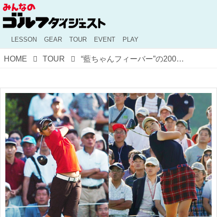
LESSON
GEAR
TOUR
EVENT
PLAY
HOME
TOUR
“藍ちゃんフィーバー”の2005年と“しぶこフィーバー”の2019年。熱狂の日本女子オープンの「舞台裏」を比較してみた