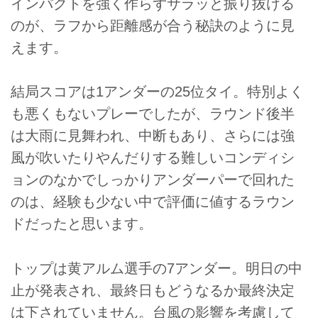
インパクトを強く作らずサラッと振り抜ける
のが、ラフから距離感が合う秘訣のように見
えます。
結局スコアは1アンダーの25位タイ。特別よく
も悪くもないプレーでしたが、ラウンド後半
は大雨に見舞われ、中断もあり、さらには強
風が吹いたりやんだりする難しいコンディシ
ョンのなかでしっかりアンダーパーで回れた
のは、経験も少ない中で評価に値するラウン
ドだったと思います。
トップは黄アルム選手の7アンダー。明日の中
止が発表され、最終日もどうなるか最終決定
は下されていません。台風の影響を考慮して