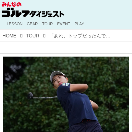
LESSON
GEAR
TOUR
EVENT
PLAY
HOME
TOUR
「あれ、トップだったんです（笑）」でもバーディ！ 雨に苦しむもアンダーパー。渋野日向子の初日のプレーをプロゴルファーが密着レポート