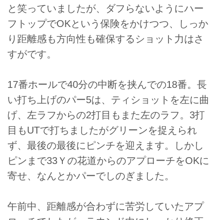
と笑っていましたが、ダフらないようにハー
フトップでOKという保険をかけつつ、しっか
り距離感も方向性も確保するショット力はさ
すがです。
17番ホールで40分の中断を挟んでの18番。長
い打ち上げのパー5は、ティショットを左に曲
げ、左ラフからの2打目もまた左のラフ。3打
目もUTで打ちましたがグリーンを捉えられ
ず、最後の最後にピンチを迎えます。しかし
ピンまで33Ｙの花道からのアプローチをOKに
寄せ、なんとかパーでしのぎました。
午前中、距離感が合わずに苦労していたアプ