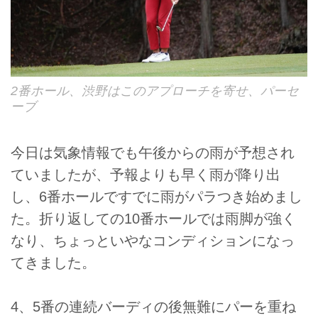
2番ホール、渋野はこのアプローチを寄せ、パーセ
ーブ
今日は気象情報でも午後からの雨が予想され
ていましたが、予報よりも早く雨が降り出
し、6番ホールですでに雨がパラつき始めまし
た。折り返しての10番ホールでは雨脚が強く
なり、ちょっといやなコンディションになっ
てきました。
4、5番の連続バーディの後無難にパーを重ね