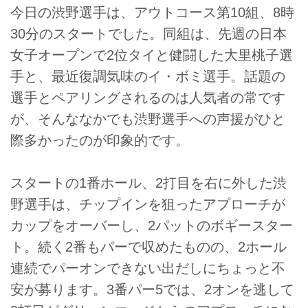
今日の渋野選手は、アウトコース第10組、8時
30分のスタートでした。同組は、先週の日本
女子オープンで2位タイと健闘した大里桃子選
手と、最近復調気味のイ・ボミ選手。話題の
選手とペアリングされるのは人気者の常です
が、そんななかでも渋野選手への声援がひと
際多かったのが印象的です。
スタートの1番ホール、2打目を右に外した渋
野選手は、チップインを狙ったアプローチが
カップをオーバーし、2パットのボギースター
ト。続く2番もパーで収めたものの、2ホール
連続でパーオンできない出だしにちょっと不
安が募ります。3番パー5では、2オンを逃して