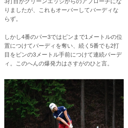
3打目がグリーンエッジからのアプローチにな
りましたが、これもオーバーしてバーディな
らず。
しかし4番のパー3ではピンまで1メートルの位
置につけてバーディを奪い、続く5番でも2打
目をピンの3メートル手前につけて連続バーデ
ィ。このへんの爆発力はさすがのひと言。