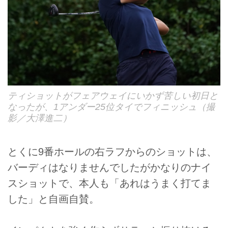
ティショットがフェアウェイにいかず苦しい初日と
なったが、1アンダー25位タイでフィニッシュ（撮
影／大澤進二）
とくに9番ホールの右ラフからのショットは、
バーディはなりませんでしたがかなりのナイ
スショットで、本人も「あれはうまく打てま
した」と自画自賛。