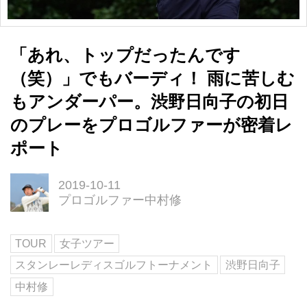
「あれ、トップだったんです
（笑）」でもバーディ！ 雨に苦しむ
もアンダーパー。渋野日向子の初日
のプレーをプロゴルファーが密着レ
ポート
2019-10-11
プロゴルファー中村修
TOUR
女子ツアー
スタンレーレディスゴルフトーナメント
渋野日向子
中村修