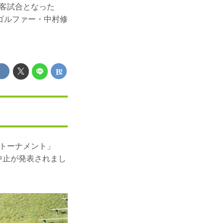
観客試合となった
ゴルファー・中村修
ストーナメント」
中止が発表されまし