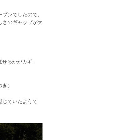
ープンでしたので、
しさのギャップが大
ばせるかがカギ」
つき）
感じていたようで