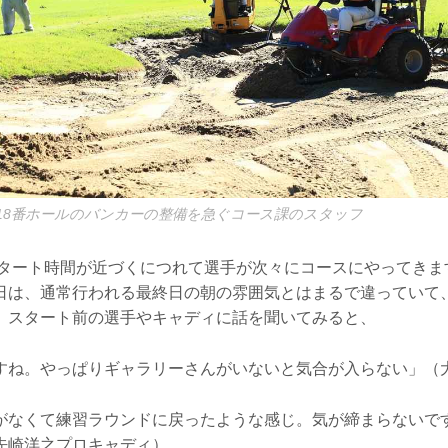
18番ホールのバンカーの整備を急ぐコース課のスタッフ
のスタート時間が近づくにつれて選手が次々にコースにやってき
日は、通常行われる最終日の朝の雰囲気とはまるで違っていて
。スタート前の選手やキャディに話を聞いてみると、
すね。やっぱりギャラリーさんがいないと気合が入らない」（
がなくて練習ラウンドに戻ったような感じ。気が締まらないで
先崎洋之プロキャディ）