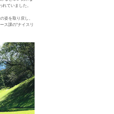
われていました。
段の姿を取り戻し、
ース課の“ナイスリ