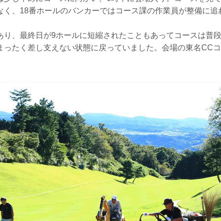
なく、18番ホールのバンカーではコース課の作業員が整備に追
あり、最終日が9ホールに短縮されたこともあってコースは普
まったく差し支えない状態に戻っていました。会場の東名CCコ