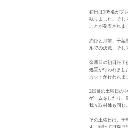
初日は105名がプ
残りました。そし
ことが発表されま
約ひと月前、千葉
ルでの決戦、そし
金曜日の初日終了
処置が行われまし
カットが行われま
2日目の土曜日の
ゲームをしたり、
我々取材陣も同じ
その土曜日は、予
す。明けて日曜日