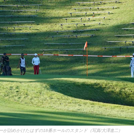
ーが詰めかけたはずの18番ホールのスタンド（写真/大澤進二）