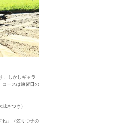
ます。しかしギャラ
、コースは練習日の
大城さつき）
すね」（笠りつ子の