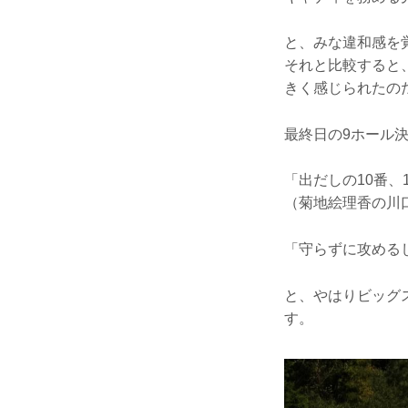
と、みな違和感を
それと比較すると
きく感じられたの
最終日の9ホール
「出だしの10番、
（菊地絵理香の川
「守らずに攻める
と、やはりビッグ
す。