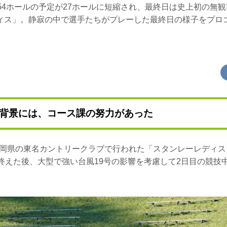
54ホールの予定が27ホールに短縮され、最終日は史上初の無
ィス」。静寂の中で選手たちがプレーした最終日の様子をプロ
背景には、コース課の努力があった
に静岡県の東名カントリークラブで行われた「スタンレーレディ
を終えた後、大型で強い台風19号の影響を考慮して2日目の競技