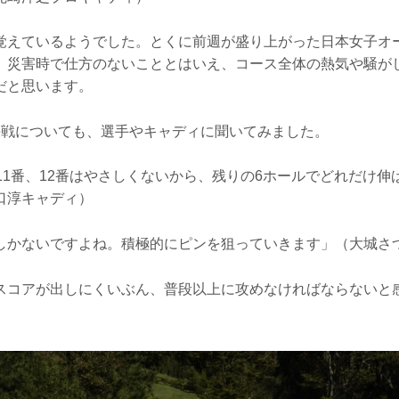
覚えているようでした。とくに前週が盛り上がった日本女子オ
、災害時で仕方のないこととはいえ、コース全体の熱気や騒が
だと思います。
決戦についても、選手やキャディに聞いてみました。
11番、12番はやさしくないから、残りの6ホールでどれだけ伸
口淳キャディ）
しかないですよね。積極的にピンを狙っていきます」（大城さ
スコアが出しにくいぶん、普段以上に攻めなければならないと