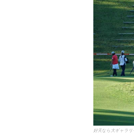
好天なら大ギャラリ