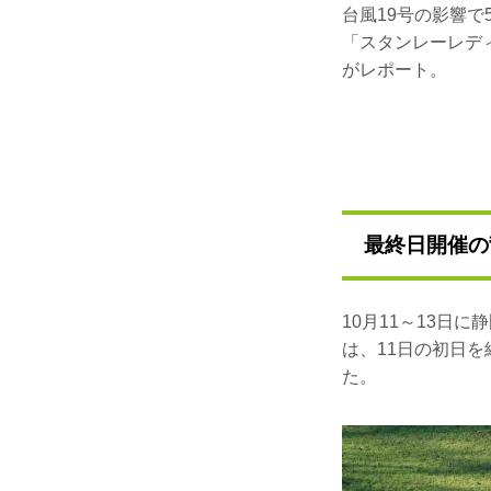
台風19号の影響で
「スタンレーレデ
がレポート。
最終日開催の
10月11～13日
は、11日の初日
た。