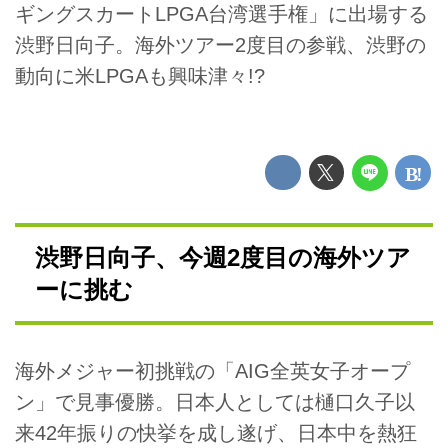
ギングスカートLPGA台湾選手権」に出場する
渋野日向子。海外ツアー2度目の参戦、渋野の
動向に米LPGAも興味津々!?
渋野日向子、今週2度目の海外ツア
ーに挑む
海外メジャー初挑戦の「AIG全英女子オープ
ン」で見事優勝。日本人としては樋口久子以
来42年振りの快挙を成し遂げ、日本中を熱狂