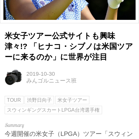
米女子ツアー公式サイトも興味
津々!? 「ヒナコ・シブノは米国ツア
ーに来るのか」に世界が注目
2019-10-30
みんゴルニュース班
TOUR
渋野日向子
米女子ツアー
スウィンギングスカートLPGA台湾選手権
今週開催の米女子（LPGA）ツアー「スウィン