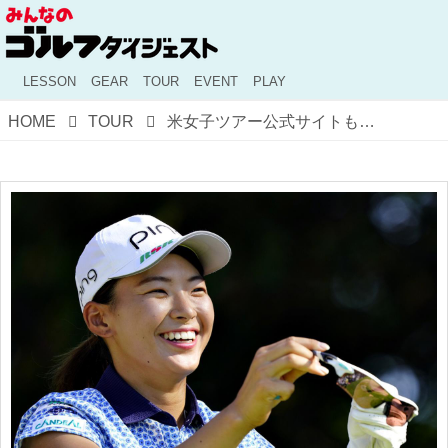
LESSON
GEAR
TOUR
EVENT
PLAY
HOME
TOUR
米女子ツアー公式サイトも興味津々!? 「ヒナコ・シブノは米国ツアーに来るのか」に世界が注目