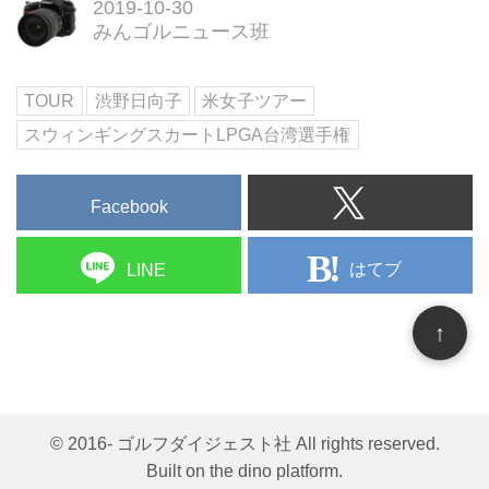
2019-10-30
みんゴルニュース班
TOUR
渋野日向子
米女子ツアー
スウィンギングスカートLPGA台湾選手権
Facebook
はてブ
LINE
↑
© 2016- ゴルフダイジェスト社 All rights reserved.
Built on
the dino platform
.