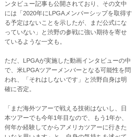
ンタビュー記事も公開されており、その文中
には「2020年にLPGAメンバーシップを取得す
る予定はないことを示したが、まだ公式にな
っていない」と渋野の参戦に強い期待を寄せ
ているような一文も。
ただ、LPGAが実施した動画インタビューの中
で、米LPGAツアーメンバーとなる可能性を問
われ、「それはしないです」と渋野自身は明
確に否定。
「まだ海外ツアーで戦える技術はないし、日
本ツアーでも今年1年目なので、もう1年か、
何年か経験してからアメリカツアーに行きた
いなと思います」と、自身の気持ちを述べて