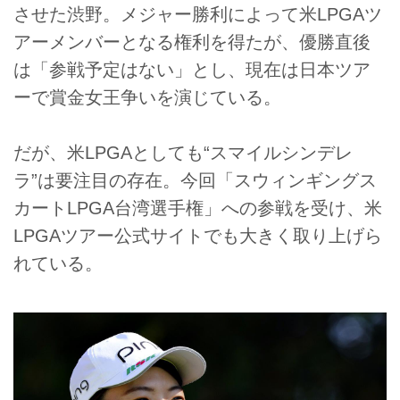
させた渋野。メジャー勝利によって米LPGAツ
アーメンバーとなる権利を得たが、優勝直後
は「参戦予定はない」とし、現在は日本ツア
ーで賞金女王争いを演じている。
だが、米LPGAとしても“スマイルシンデレ
ラ”は要注目の存在。今回「スウィンギングス
カートLPGA台湾選手権」への参戦を受け、米
LPGAツアー公式サイトでも大きく取り上げら
れている。