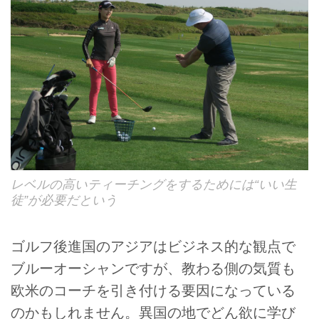
レベルの高いティーチングをするためには“いい生
徒”が必要だという
ゴルフ後進国のアジアはビジネス的な観点で
ブルーオーシャンですが、教わる側の気質も
欧米のコーチを引き付ける要因になっている
のかもしれません。異国の地でどん欲に学び