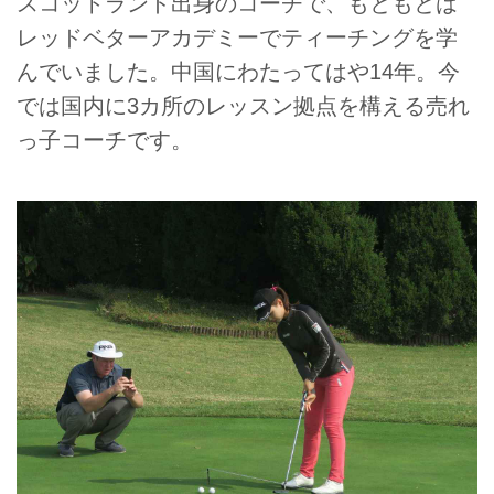
スコットランド出身のコーチで、もともとは
レッドベターアカデミーでティーチングを学
んでいました。中国にわたってはや14年。今
では国内に3カ所のレッスン拠点を構える売れ
っ子コーチです。