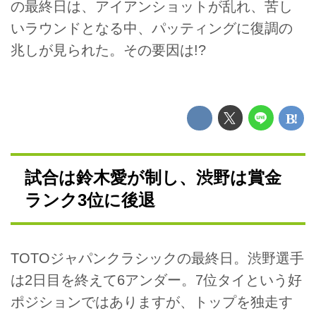
の最終日は、アイアンショットが乱れ、苦し
いラウンドとなる中、パッティングに復調の
兆しが見られた。その要因は!?
試合は鈴木愛が制し、渋野は賞金
ランク3位に後退
TOTOジャパンクラシックの最終日。渋野選手
は2日目を終えて6アンダー。7位タイという好
ポジションではありますが、トップを独走す