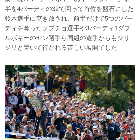
半を4バーディの32で回って首位を盤石にした
鈴木選手に突き放され、前半だけで5つのバー
ディを奪ったクプチョ選手や3バーディ1ダブ
ルボギーのヤン選手ら同組の選手からもジリ
ジリと置いて行かれる苦しい展開でした。