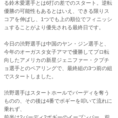
る鈴木愛選手とは6打の差でのスタート。逆転
優勝の可能性もあるとはいえ、できる限りス
コアを伸ばし、1つでも上の順位でフィニッシ
ュすることがより優先される最終日です。
今日の渋野選手は中国のヤン・ジン選手と、
今年のオーガスタ女子アマで優勝してプロ転
向したアメリカの新星ジェニファー・クプチ
ョ選手とのペアリングで、最終組の3つ前の組
でスタートしました。
渋野選手はスタートホールでバーディを奪う
ものの、その後は4番でボギーを叩いて流れに
乗れず、
前半は2バーディ2ボギーのイーブンパー。前