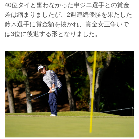
40位タイと奮わなかった申ジエ選手との賞金
差は縮まりましたが、2週連続優勝を果たした
鈴木選手に賞金額を抜かれ、賞金女王争いで
は3位に後退する形となりました。