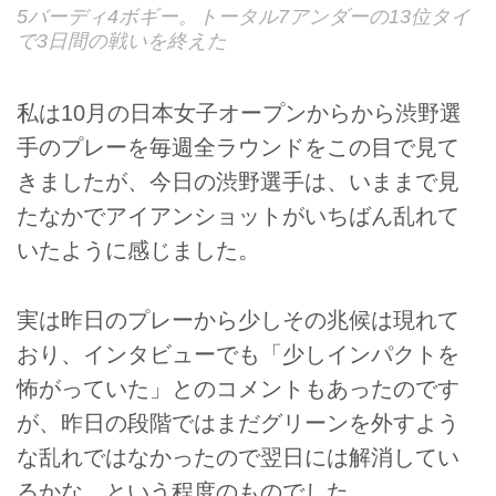
5バーディ4ボギー。トータル7アンダーの13位タイ
で3日間の戦いを終えた
私は10月の日本女子オープンからから渋野選
手のプレーを毎週全ラウンドをこの目で見て
きましたが、今日の渋野選手は、いままで見
たなかでアイアンショットがいちばん乱れて
いたように感じました。
実は昨日のプレーから少しその兆候は現れて
おり、インタビューでも「少しインパクトを
怖がっていた」とのコメントもあったのです
が、昨日の段階ではまだグリーンを外すよう
な乱れではなかったので翌日には解消してい
るかな、という程度のものでした。