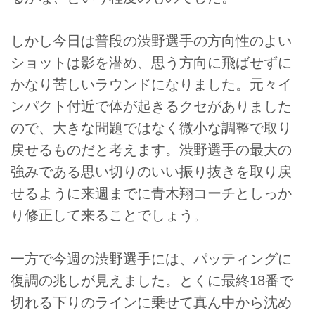
しかし今日は普段の渋野選手の方向性のよい
ショットは影を潜め、思う方向に飛ばせずに
かなり苦しいラウンドになりました。元々イ
ンパクト付近で体が起きるクセがありました
ので、大きな問題ではなく微小な調整で取り
戻せるものだと考えます。渋野選手の最大の
強みである思い切りのいい振り抜きを取り戻
せるように来週までに青木翔コーチとしっか
り修正して来ることでしょう。
一方で今週の渋野選手には、パッティングに
復調の兆しが見えました。とくに最終18番で
切れる下りのラインに乗せて真ん中から沈め