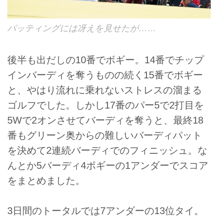
パッティングには冴えを見せたが……
後半も出だしの10番でボギー。14番でチップ
インバーディを奪うものの続く15番でボギー
と、やはり流れに乗れないストレスの溜まる
ゴルフでした。しかし17番のパー5で2打目を
5Wで2オンさせてバーディを奪うと、最終18
番もグリーン奥からの難しいバーディパット
を決めて2連続バーディでのフィニッシュ。な
んとか5バーディ4ボギーの1アンダーでスコア
をまとめました。
3日間のトータルでは7アンダーの13位タイ。