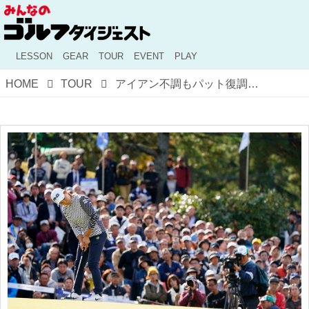
LESSON
GEAR
TOUR
EVENT
PLAY
HOME
TOUR
アイアン不調もパット復調のカギは「ライ角」にあり？ 渋野日向子のTOTO最終日レポート