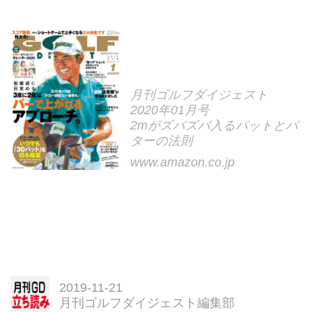
月刊ゴルフダイジェスト
2020年01月号
2mがズバズバ入るパットとパ
ターの法則
www.amazon.co.jp
2019-11-21
月刊ゴルフダイジェスト編集部