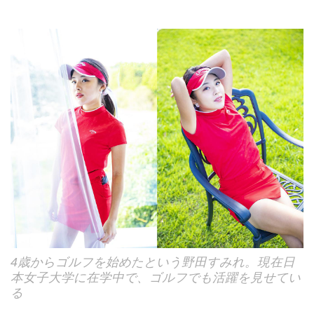
4歳からゴルフを始めたという野田すみれ。現在日
本女子大学に在学中で、ゴルフでも活躍を見せてい
る