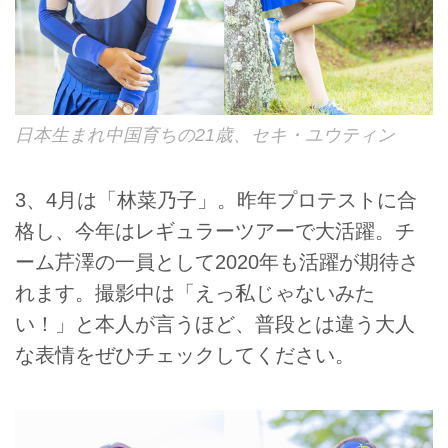
日本生まれ中国育ちの21歳、セキ・ユウティン
3、4月は「林菜乃子」。昨年プロテストに合
格し、今年はレギュラーツアーで大活躍。チ
ーム芹澤の一員として2020年も活躍が期待さ
れます。撮影中は「えっ私じゃないみた
い！」と本人が言うほど、普段とは違う大人
な表情をぜひチェックしてください。