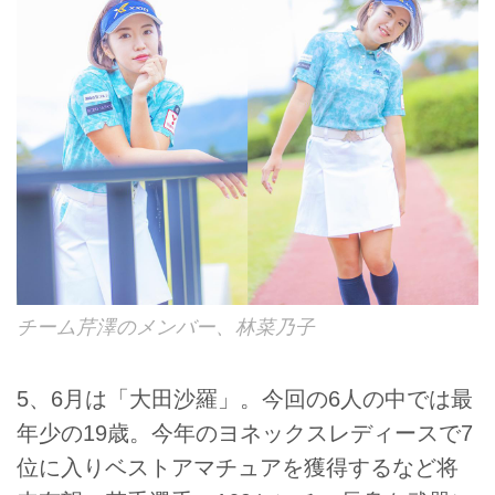
チーム芹澤のメンバー、林菜乃子
5、6月は「大田沙羅」。今回の6人の中では最
年少の19歳。今年のヨネックスレディースで7
位に入りベストアマチュアを獲得するなど将