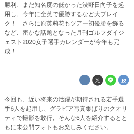
勝利、まだ知名度の低かった渋野日向子を起
用し、今年に全英で優勝するなど大ブレイ
ク！ さらに原英莉花もツアー初優勝を飾る
など、密かな話題となった月刊ゴルフダイジ
ェスト2020女子選手カレンダーが今年も完
成！
今回も、近い将来の活躍が期待される若手選
手6人を起用し、グラビア写真集ばりのクオリ
ティで撮影を敢行。そんな6人を紹介するとと
もに未公開フォトもお楽しみください。