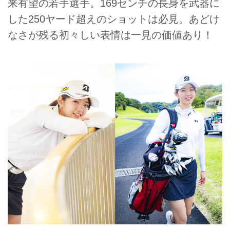
来有望の若手選手。169センチの長身を武器に
した250ヤード超えのショットは必見。あどけ
なさが残る初々しい表情は一見の価値あり！