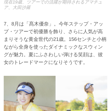
現在19歳、ツアーでの活躍が期待されるアマチュ
ア、大田沙羅
7、8月は「髙木優奈」。今年ステップ・アッ
プ・ツアーで初優勝を飾り、さらに人気が高
まりそうな黄金世代の21歳。156センチと小柄
ながら全身を使ったダイナミックなスウィン
グが魅力。夏にふさわしい弾ける笑顔は、彼
女のトレードマークになりそうです。