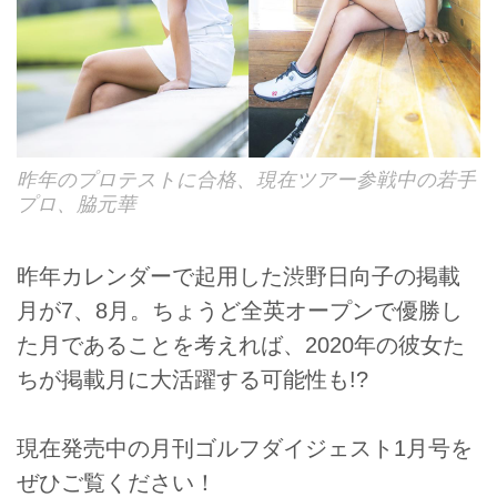
昨年のプロテストに合格、現在ツアー参戦中の若手
プロ、脇元華
昨年カレンダーで起用した渋野日向子の掲載
月が7、8月。ちょうど全英オープンで優勝し
た月であることを考えれば、2020年の彼女た
ちが掲載月に大活躍する可能性も!?
現在発売中の月刊ゴルフダイジェスト1月号を
ぜひご覧ください！