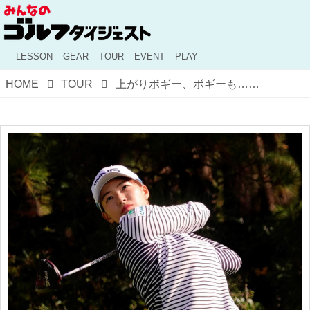
LESSON
GEAR
TOUR
EVENT
PLAY
HOME
TOUR
上がりボギー、ボギーも…逆転賞金女王へ準備は整った。渋野日向子の「リコーカップ」3日目レポート