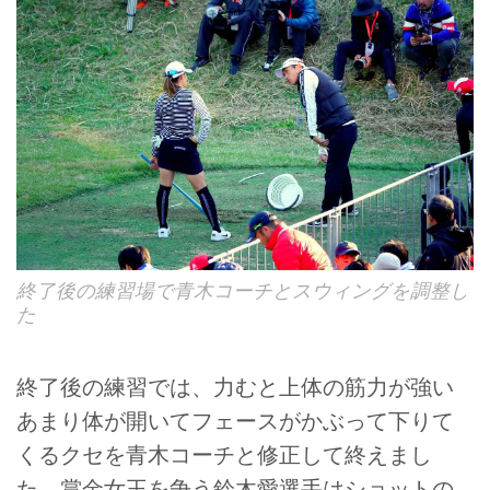
終了後の練習場で青木コーチとスウィングを調整し
た
終了後の練習では、力むと上体の筋力が強い
あまり体が開いてフェースがかぶって下りて
くるクセを青木コーチと修正して終えまし
た。賞金女王を争う鈴木愛選手はショットの