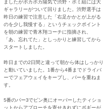
ましたがポカポカ陽気で渋野・ボミ組には大
ギャラリーがついて回りました。渋野選手は
昨日の練習で注意した「右足かかとが上がる
のを少し我慢する」というチェックポイント
を朝の練習で青木翔コーチに指摘され、
「あ、忘れてた」としっかりと練習してから
スタートしました。
昨日までの2日間と違って朝から体はしっかり
と動いていました。1番から4番までドライバ
ーでフェアウェイをキープし、パーを重ねま
す。
5番のパー3でピン奥にオーバーしたティショ
ットからアプローチを寄せきれずにボギーが