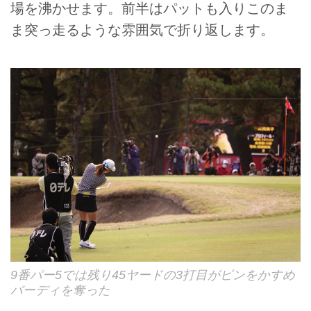
場を沸かせます。前半はパットも入りこのま
ま突っ走るような雰囲気で折り返します。
9番パー5では残り45ヤードの3打目がピンをかすめ
バーディを奪った