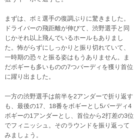
まずは、ボミ選手の復調ぶりに驚きました。
ドライバーの飛距離が伸びて、渋野選手と同
じかそれ以上飛んでいるホールもありまし
た。怖がらずにしっかりと振り切れていて、
一時期の恐々と振る姿はもうありません。ま
だボギーも多いものの7つバーディを獲り首位
に躍り出ました。
一方の渋野選手は前半を2アンダーで折り返す
も、最後の17、18番をボギーとし5バーディ4
ボギーの1アンダーとし、首位から2打差の3位
でフィニッシュ。そのラウンドを振り返って
みましょう。