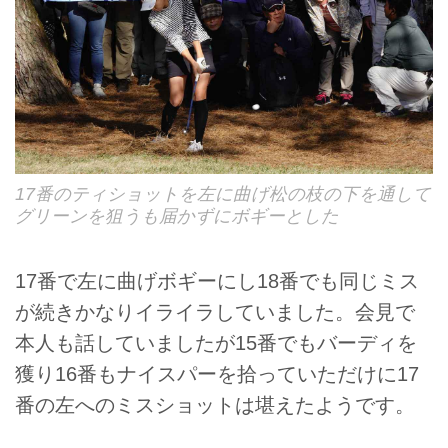
17番のティショットを左に曲げ松の枝の下を通して
グリーンを狙うも届かずにボギーとした
17番で左に曲げボギーにし18番でも同じミス
が続きかなりイライラしていました。会見で
本人も話していましたが15番でもバーディを
獲り16番もナイスパーを拾っていただけに17
番の左へのミスショットは堪えたようです。