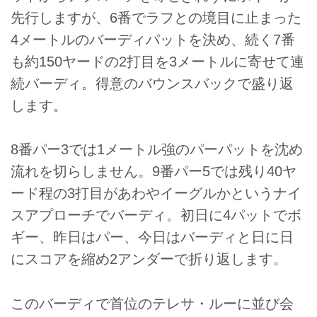
先行しますが、6番でラフとの境目に止まった
4メートルのバーディパットを決め、続く7番
も約150ヤードの2打目を3メートルに寄せて連
続バーディ。得意のバウンスバックで盛り返
します。
8番パー3では1メートル強のパーパットを沈め
流れを切らしません。9番パー5では残り40ヤ
ード程の3打目があわやイーグルかというナイ
スアプローチでバーディ。初日に4パットでボ
ギー、昨日はパー、今日はバーディと日に日
にスコアを縮め2アンダーで折り返します。
このバーディで首位のテレサ・ルーに並び会