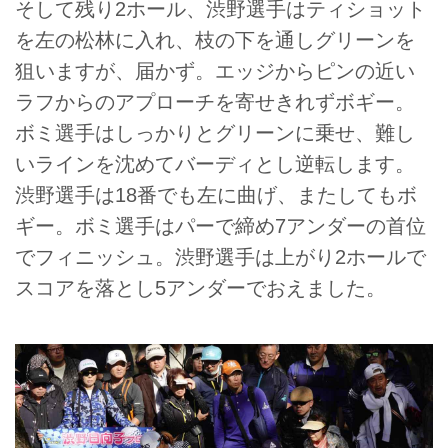
そして残り2ホール、渋野選手はティショット
を左の松林に入れ、枝の下を通しグリーンを
狙いますが、届かず。エッジからピンの近い
ラフからのアプローチを寄せきれずボギー。
ボミ選手はしっかりとグリーンに乗せ、難し
いラインを沈めてバーディとし逆転します。
渋野選手は18番でも左に曲げ、またしてもボ
ギー。ボミ選手はパーで締め7アンダーの首位
でフィニッシュ。渋野選手は上がり2ホールで
スコアを落とし5アンダーでおえました。