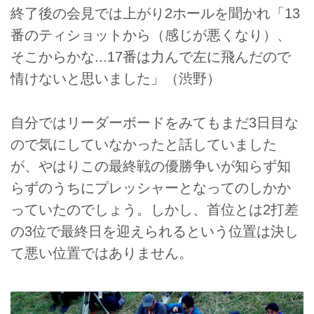
終了後の会見では上がり2ホールを聞かれ「13
番のティショットから（感じが悪くなり）、
そこからかな...17番は力んで左に飛んだので
情けないと思いました」（渋野）
自分ではリーダーボードをみてもまだ3日目な
ので気にしていなかったと話していました
が、やはりこの最終戦の優勝争いが知らず知
らずのうちにプレッシャーとなってのしかか
っていたのでしょう。しかし、首位とは2打差
の3位で最終日を迎えられるという位置は決し
て悪い位置ではありません。