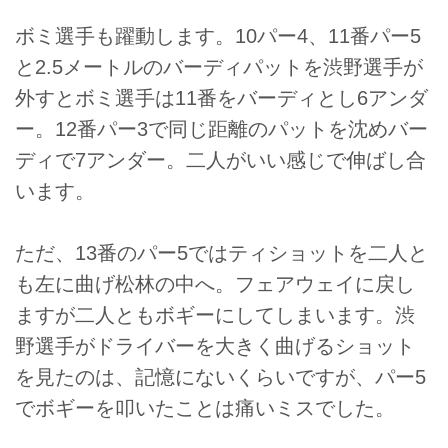
ボミ選手も躍動します。10パー4、11番パー5
と2.5メートルのバーディパットを渋野選手が
外すとボミ選手は11番をバーディとし6アンダ
ー。12番パー3で同じ距離のパットを沈めバー
ディで7アンダー。二人がいい感じで伸ばし合
います。
ただ、13番のパー5ではティショットを二人と
も左に曲げ松林の中へ。フェアウェイに戻し
ますが二人ともボギーにしてしまいます。渋
野選手がドライバーを大きく曲げるショット
を見たのは、記憶にないくらいですが、パー5
でボギーを叩いたことは痛いミスでした。