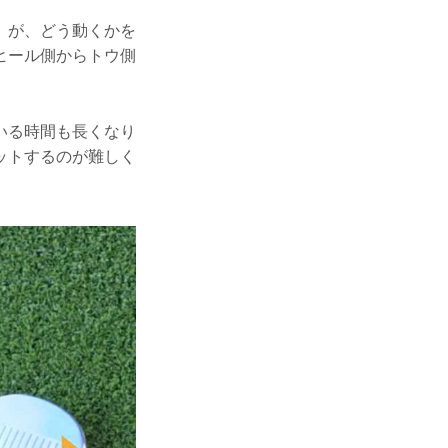
）が、どう動くかを
ヒール側からトウ側
いる時間も長くなり
ットするのが難しく