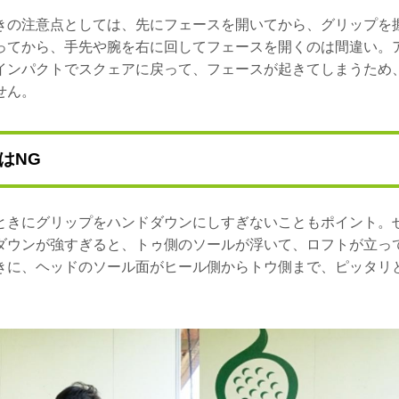
きの注意点としては、先にフェースを開いてから、グリップを
ってから、手先や腕を右に回してフェースを開くのは間違い。
インパクトでスクェアに戻って、フェースが起きてしまうため
せん。
はNG
ときにグリップをハンドダウンにしすぎないこともポイント。
ダウンが強すぎると、トゥ側のソールが浮いて、ロフトが立っ
きに、ヘッドのソール面がヒール側からトウ側まで、ピッタリ
。