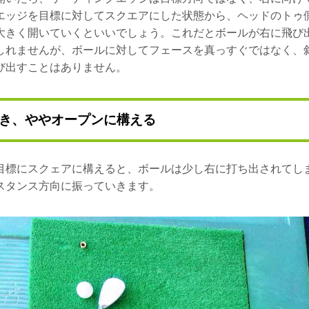
エッジを目標に対してスクエアにした状態から、ヘッドのトゥ
大きく開いていくといいでしょう。これだとボールが右に飛び
しれませんが、ボールに対してフェースを真っすぐではなく、
び出すことはありません。
き、ややオープンに構える
目標にスクェアに構えると、ボールは少し右に打ち出されてし
スタンス方向に振っていきます。