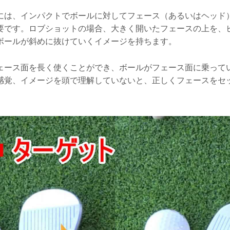
には、インパクトでボールに対してフェース（あるいはヘッド
要です。ロブショットの場合、大きく開いたフェースの上を、
ボールが斜めに抜けていくイメージを持ちます。
ェース面を長く使くことができ、ボールがフェース面に乗って
感覚、イメージを頭で理解していないと、正しくフェースをセ
。