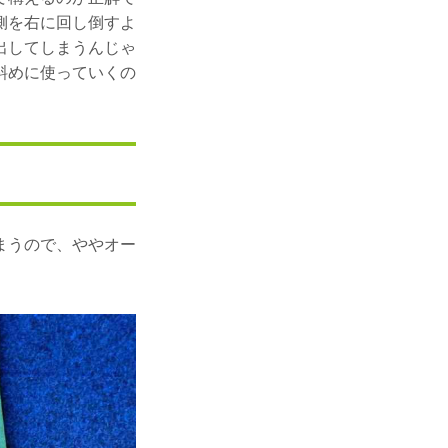
側を右に回し倒すよ
出してしまうんじゃ
斜めに使っていくの
まうので、ややオー