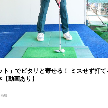
ット」でピタリと寄せる！ ミスせず打て
本【動画あり】
3
動画班