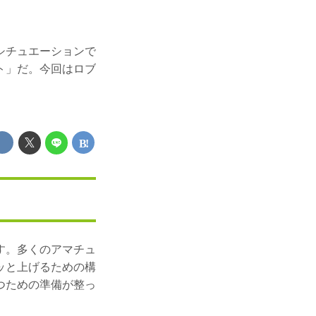
シチュエーションで
ト」だ。今回はロブ
す。多くのアマチュ
ッと上げるための構
つための準備が整っ