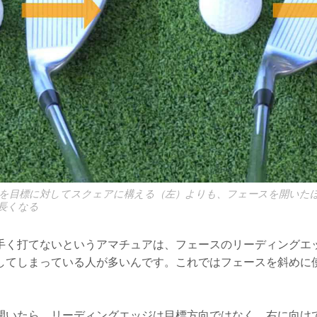
を目標に対してスクェアに構える（左）よりも、フェースを開いた
長くなる
手く打てないというアマチュアは、フェースのリーディングエ
してしまっている人が多いんです。これではフェースを斜めに
開いたら、リーディングエッジは目標方向ではなく、右に向け