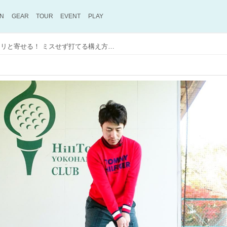
ON
GEAR
TOUR
EVENT
PLAY
「ロブショット」でピタリと寄せる！ ミスせず打てる構え方と打ち方の基本【動画あり】