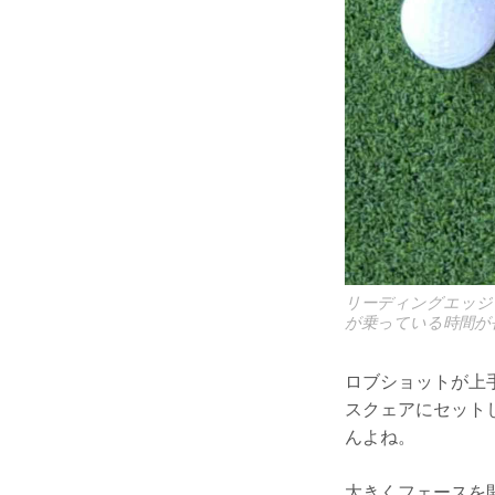
リーディングエッジ
が乗っている時間が
ロブショットが上
スクェアにセット
んよね。
大きくフェースを