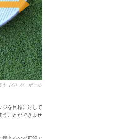
ほう（右）が、ボール
ッジを目標に対して
使うことができませ
て構えるのが正解で