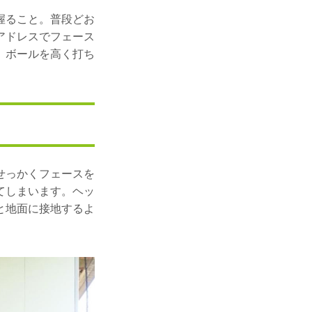
握ること。普段どお
アドレスでフェース
、ボールを高く打ち
せっかくフェースを
てしまいます。ヘッ
と地面に接地するよ