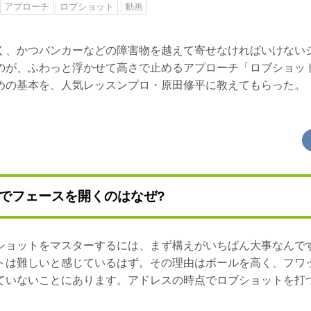
アプローチ
ロブショット
動画
く、かつバンカーなどの障害物を越えて寄せなければいけない
のが、ふわっと浮かせて高さで止めるアプローチ「ロブショッ
めの基本を、人気レッスンプロ・原田修平に教えてもらった。
でフェースを開くのはなぜ?
ショットをマスターするには、まず構えがいちばん大事なんで
トは難しいと感じているはず。その理由はボールを高く、フワ
ていないことにあります。アドレスの時点でロブショットを打