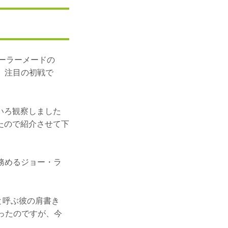
テーラーメードの
る、注目の初戦で
いろ観察しました
たので紹介させて下
を務めるジョー・ラ
と呼ぶ彼の肩書き
ったのですが、今