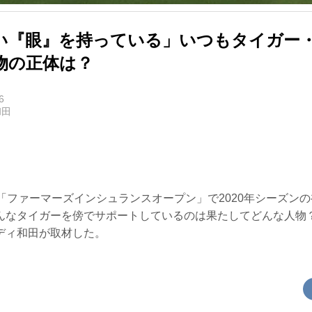
い『眼』を持っている」いつもタイガー
物の正体は？
6
和田
「ファーマーズインシュランスオープン」で2020年シーズン
んなタイガーを傍でサポートしているのは果たしてどんな人物？
ディ和田が取材した。