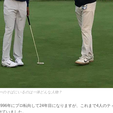
ーのそばにいるのは一体どんな人物？
996年にプロ転向して24年目になりますが、これまで4人の
けていました。