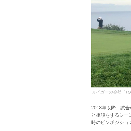
タイガーの会社「T
2018年以降、
と相談をするシー
時のピンポジショ