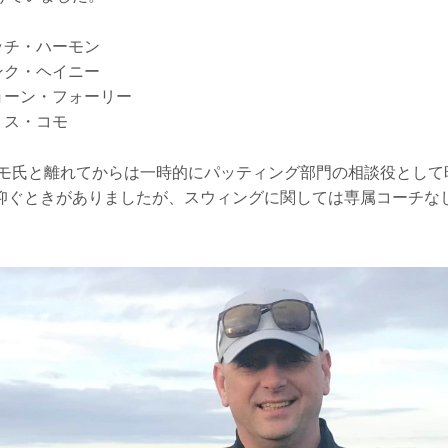
 ブッチ・ハーモン
 ハンク・ヘイニー
 ショーン・フォーリー
クリス・コモ
にコモ氏と離れてからは一時的にパッティング部門の相談役として
仰ぐときがありましたが、スウィングに関しては専属コーチな