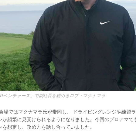
GRベンチャース」で副社長を務めるロブ・マクナマラ
試合会場ではマクナマラ氏が帯同し、 ドライビングレンジや練習
ンが頻繁に見受けられるようになりました。今回のプロアマで
ンを想定し、攻め方を話し合っていました。