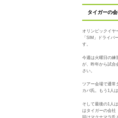
タイガーの会
オリンピックイヤ
「SIM」ドライバ
す。
今週は火曜日の練
が、昨年から試合
さい。
ツアー会場で通常タ
カバ氏。もう1人
そして最後の1人
はタイガーの会社
回はマクナマラ氏