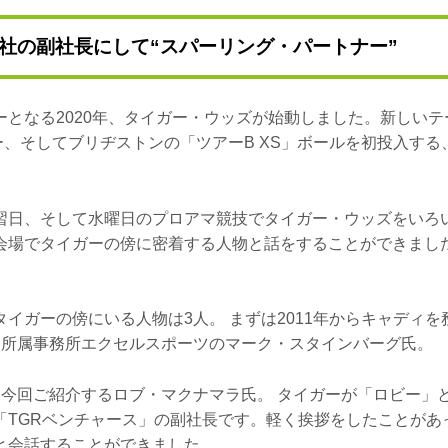
社の副社長にして“スパーリング・パートナー”
ーとなる2020年、タイガー・ウッズが始動しました。新しい
ー、そしてブリヂストンの「ツアーB XS」ボールを初投入す
習日、そして水曜日のプロアマ競技でタイガー・ウッズをいろ
会場でタイガーの傍に密着する人物と話をすることができまし
イガーの傍にいる人物は3人。 まずは2011年からキャディ
は所属事務所エクセルスポーツのマーク・スタインバーグ氏。
は今回ご紹介するロブ・マクナマラ氏。 タイガーが「ロビー」
「TGRベンチャース」の副社長です。軽く挨拶をしたことがあ
と会話することができました。