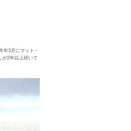
昨年3月にマット・
しが2年以上続いて