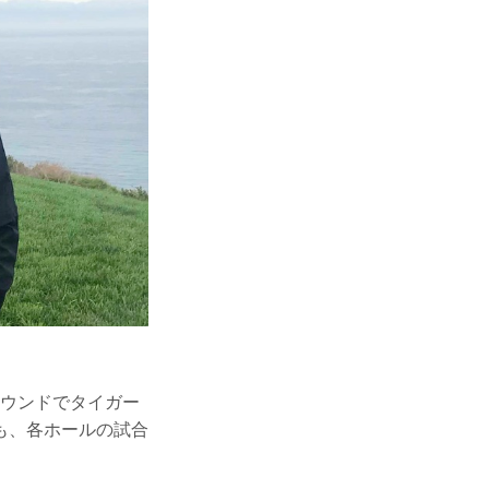
ラウンドでタイガー
も、各ホールの試合