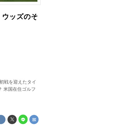
・ウッズのそ
の初戦を迎えたタイ
 米国在住ゴルフ