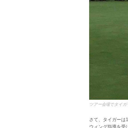
ツアー会場でタイガ
さて、タイガーは1
ウィング指導を受