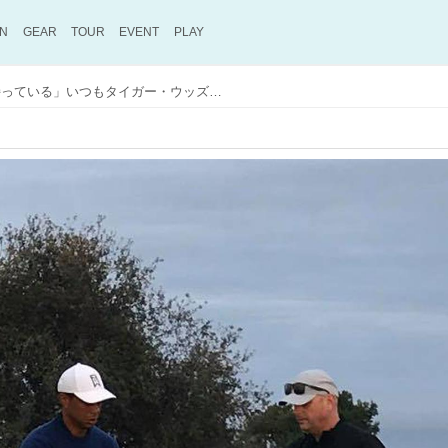
ON
GEAR
TOUR
EVENT
PLAY
「とても良い『眼』を持っている」いつもタイガー・ウッズのそばにいる人物の正体は？