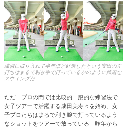
練習に取り入れて半年ほど経過したという安田の左
打ちはまるで利き手で打っているかのように綺麗な
スウィングだ
ただ、プロの間では比較的一般的な練習法で
女子ツアーで活躍する成田美寿々を始め、女
子プロたちはまるで利き腕で打っているよう
なショットをツアーで放っている。昨年から