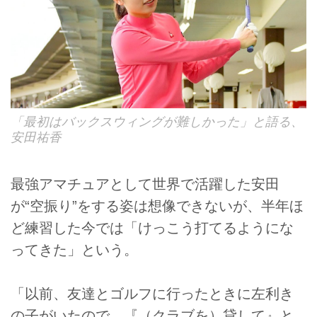
「最初はバックスウィングが難しかった」と語る、
安田祐香
最強アマチュアとして世界で活躍した安田
が“空振り”をする姿は想像できないが、半年ほ
ど練習した今では「けっこう打てるようにな
ってきた」という。
「以前、友達とゴルフに行ったときに左利き
の子がいたので、『（クラブを）貸して』と