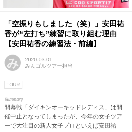
「空振りもしました（笑）」安田祐
香が“左打ち”練習に取り組む理由
【安田祐香の練習法・前編】
み
2020-03-01
みんゴルツアー担当
TOUR
開幕戦「ダイキンオーキッドレディス」は開
催中止となってしまったが、今年の女子ツア
ーで大注目の新人女子プロといえば安田祐