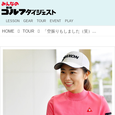
LESSON
GEAR
TOUR
EVENT
PLAY
HOME
TOUR
「空振りもしました（笑）」安田祐香が“左打ち”練習に取り組む理由【安田祐香の練習法・前編】