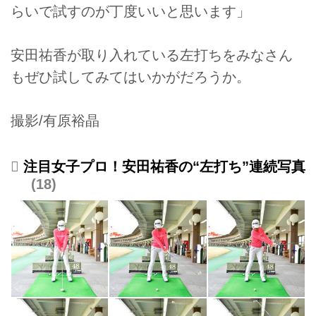
らいで試すのが丁度いいと思います」
安田祐香が取り入れている左打ちをみなさん
もぜひ試してみてはいかがだろうか。
撮影/有原裕晶
注目女子プロ！安田祐香の“左打ち”連続写真
18