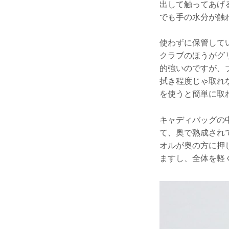
出して触ってあげ
でも手の水分が触
使わずに保管して
クラブのほうがグ
的強いのですが、
拭き程度じゃ取れ
を使うと簡単に取
キャディバッグの
て、奥で熟成され
オルが奥の方に押
ますし、全体を軽