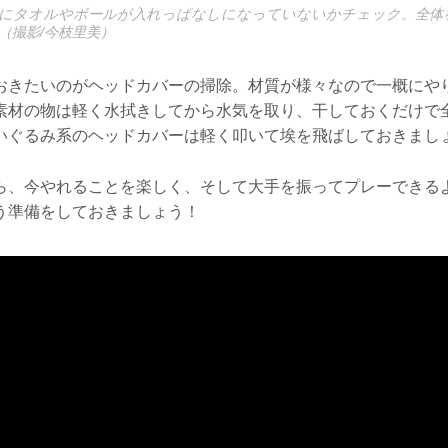
にタオルやボールが入れっぱなしになっていないかチェック。全体
（撮影/今枝里美）
おきたいのがヘッドカバーの掃除。材質が様々なので一概にや
素材の物は軽く水拭きしてから水気を取り、干しておくだけで
いぐるみ系のヘッドカバーは軽く叩いて埃を飛ばしておきまし
ら、今やれることを楽しく、そして大手を振ってプレーできる
う準備をしておきましょう！