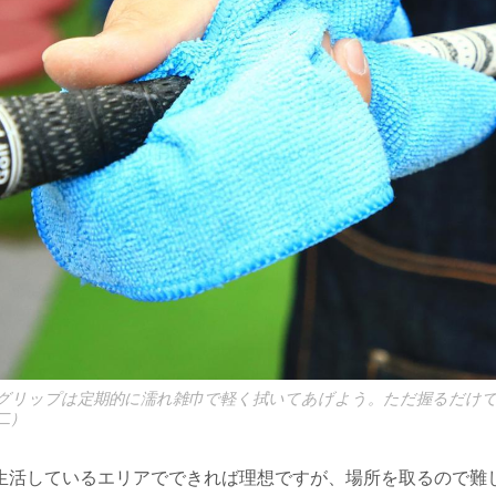
グリップは定期的に濡れ雑巾で軽く拭いてあげよう。ただ握るだけ
二）
生活しているエリアでできれば理想ですが、場所を取るので難