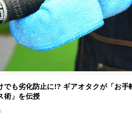
けでも劣化防止に!? ギアオタクが「お手
ス術」を伝授
5