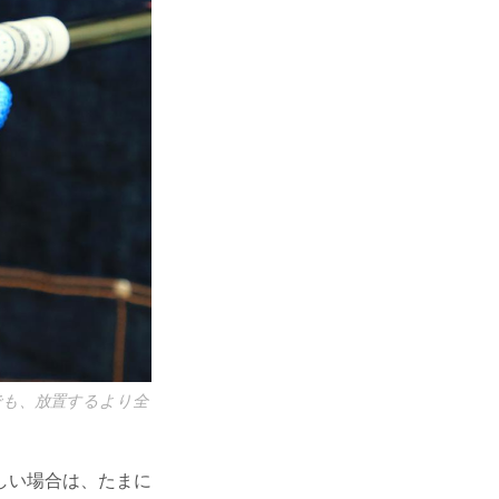
でも、放置するより全
しい場合は、たまに