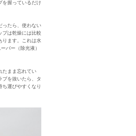
プを握っているだけ
だったら、使わない
ップは乾燥には比較
あります。これは水
ムーバー（除光液）
れたまま忘れてい
ラブを抜いたら、タ
持ち運びやすくなり