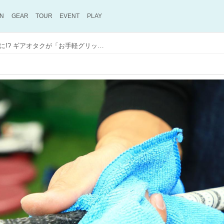
ON
GEAR
TOUR
EVENT
PLAY
ただ握るだけでも劣化防止に!? ギアオタクが「お手軽グリップメンテナンス術」を伝授