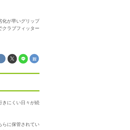
劣化が早いグリップ
でクラブフィッター
行きにくい日々が続
ちらに保管されてい