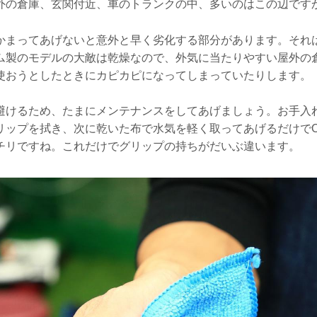
外の倉庫、玄関付近、車のトランクの中、多いのはこの辺です
かまってあげないと意外と早く劣化する部分があります。それ
ム製のモデルの大敵は乾燥なので、外気に当たりやすい屋外の
使おうとしたときにカピカピになってしまっていたりします。
避けるため、たまにメンテナンスをしてあげましょう。お手入
リップを拭き、次に乾いた布で水気を軽く取ってあげるだけで
チリですね。これだけでグリップの持ちがだいぶ違います。