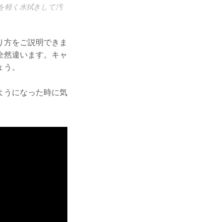
を軽く水拭きして汚
り方をご説明できま
全然違います。キャ
ょう。
ようになった時に気