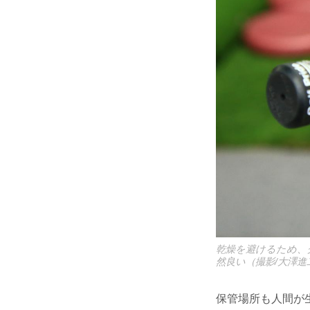
乾燥を避けるため、
然良い（撮影/大澤進
保管場所も人間が