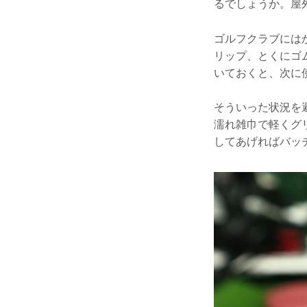
るでしょうか。屋
ゴルフクラブには
リップ、とくにゴ
いておくと、次に
そういった状況を
濡れ雑巾で軽くグ
してあげればバッ