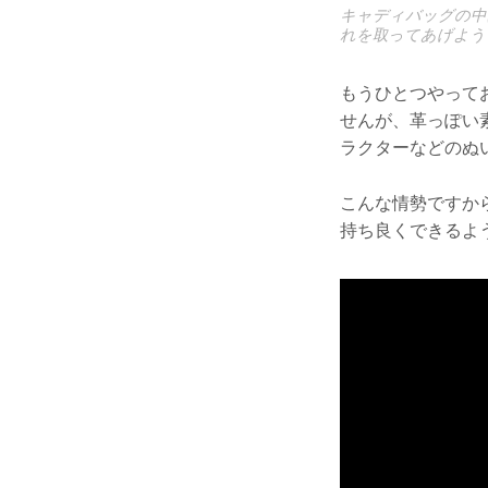
キャディバッグの中
れを取ってあげよう
もうひとつやって
せんが、革っぽい
ラクターなどのぬ
こんな情勢ですか
持ち良くできるよ