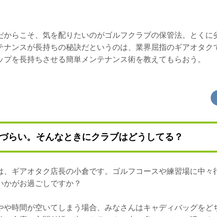
だからこそ、気を配りたいのがゴルフクラブの保管法。とくに
テナンスが長持ちの秘訣だというのは、業界屈指のギアオタク
ップを長持ちさせる簡単メンテナンス術を教えてもらおう。
づらい。そんなときにクラブはどうしてる？
は、ギアオタク店長の小倉です。ゴルフコースや練習場に中々
いかがお過ごしですか？
やや時間が空いてしまう場合、みなさんはキャディバッグをど