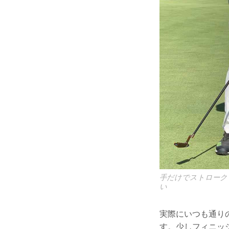
手だけでストローク
い
実際にいつも通り
す。少しフィニッ