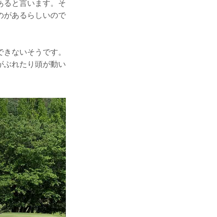
あると言います。そ
のがあるらしいので
できないそうです。
がぶれたり頭が動い