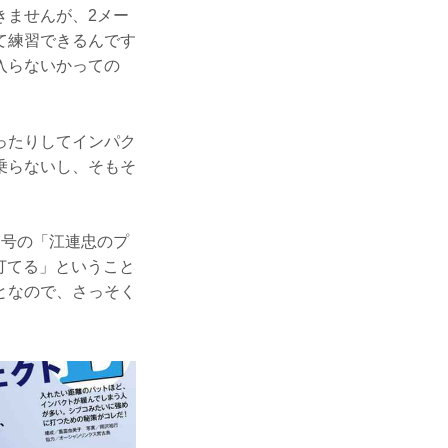
きませんが、2メー
て練習できるんです
入らないかっての
ったりしてインパク
乗らないし、そもそ
月号の「江連忠のプ
打てる」ということ
となので、さっそく