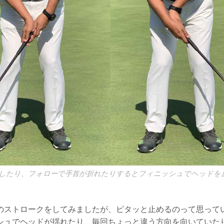
したり、フォローで手首が折れたりするとフィニッシュでヘッドを
のストロークをしてみましたが、ピタッと止めるのって思って
シュでヘッドが揺れたり、毎回ちょっと違う方向を向いていた