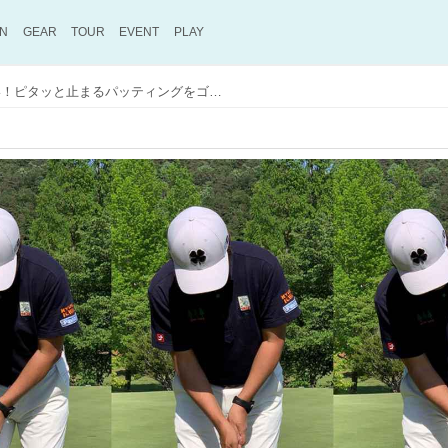
ON
GEAR
TOUR
EVENT
PLAY
インパクトでゆるまない！ピタッと止まるパッティングをゴルフバカがためしてみた