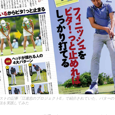
ストの記事「江連忠のプロジェクトE」で紹介されていた、パター
法を実践してみた