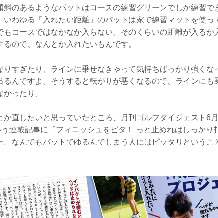
傾斜のあるようなパットはコースの練習グリーンでしか練習で
、いわゆる「入れたい距離」のパットは家で練習マットを使っ
でもコースではなかなか入らない。そのくらいの距離が入るか
するので、なんとか入れたいもんです。
なりすぎたり、ラインに乗せなきゃって気持ちばっかり強くな
出るんですよ。そうすると転がりが悪くなるので、ラインにも
なかったり。
とか直したいと思っていたところ、月刊ゴルフダイジェスト6
いう連載記事に「フィニッシュをピタ！ っと止めればしっかり
た。なんでもパットでゆるんでしまう人にはピッタリというこ