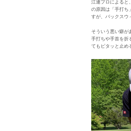
江連プロによると
の原因は「手打ち
すが、バックスウ
そういう悪い癖が
手打ちや手首を折
てもピタッと止め