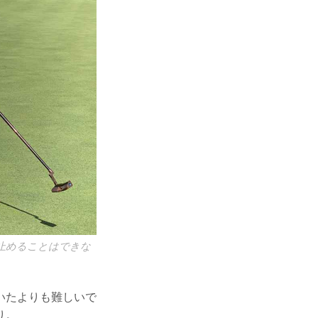
止めることはできな
いたよりも難しいで
り。