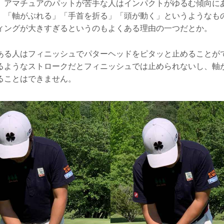
、アマチュアのパットが苦手な人はインパクトがゆるむ傾向に
」「軸がぶれる」「手首を折る」「頭が動く」というようなも
ィングが大きすぎるというのもよくある理由の一つだとか。
ある人はフィニッシュでパターヘッドをピタッと止めることが
るようなストロークだとフィニッシュでは止められないし、軸
ることはできません。