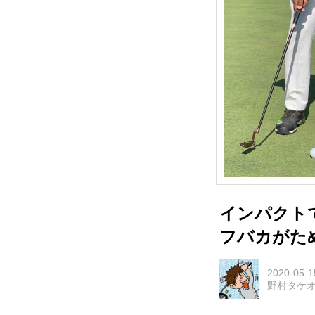
インパクト
フバカがた
2020-05-1
野村タケ