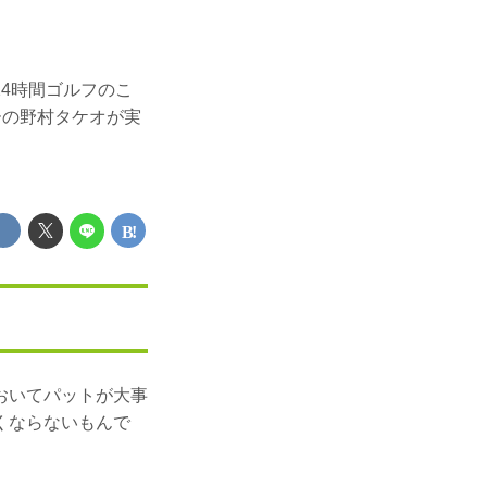
4時間ゴルフのこ
ーの野村タケオが実
おいてパットが大事
くならないもんで