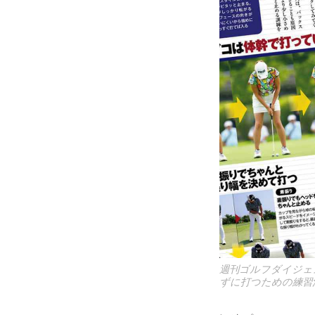
週刊ゴルフダイジェ
ずに打つための練習