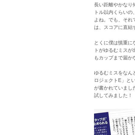
長い距離やかなり
トル以内くらいの
よね。でも、それ
は、スコアに直結
とくに僕は慎重に
トがゆるむミスが
もカップまで届か
ゆるむミスをなん
ロジェクトE」と
が書かれていまし
試してみました！