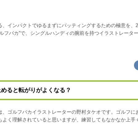
る、インパクトでゆるまずにパッティングするための極意を、2
ゴルフバカ”で、シングルハンディの腕前を持つイラストレータ
止めると転がりがよくなる？
は、ゴルフバカイラストレーターの野村タケオです。ゴルフに
もよく理解されていると思いますが、練習してもなかなか上手