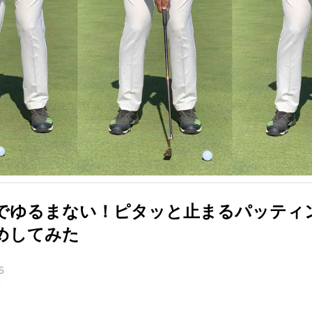
でゆるまない！ピタッと止まるパッティ
めしてみた
5
オ