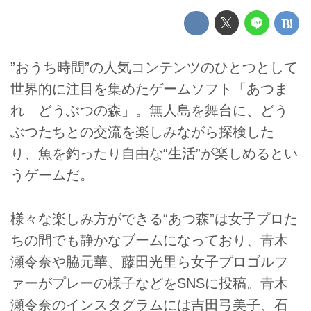
”おうち時間”の人気コンテンツのひとつとして
世界的に注目を集めたゲームソフト「あつま
れ どうぶつの森」。無人島を舞台に、どう
ぶつたちとの交流を楽しみながら探検した
り、魚を釣ったり自由な“生活”が楽しめるとい
うゲームだ。
様々な楽しみ方ができる“あつ森”は女子プロた
ちの間でも静かなブームになっており、青木
瀬令奈や脇元華、藤田光里ら女子プロゴルフ
ァーがプレーの様子などをSNSに投稿。青木
瀬令奈のインスタグラムには吉田弓美子、石