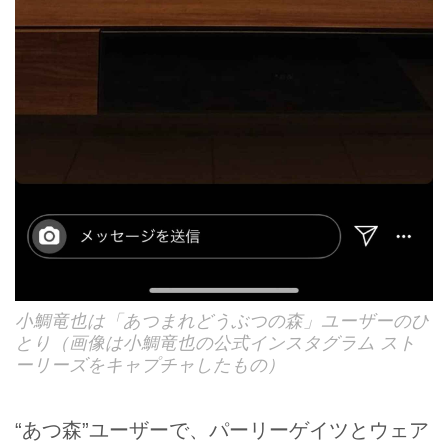
小鯛竜也は「あつまれどうぶつの森」ユーザーのひ
とり（画像は小鯛竜也の公式インスタグラム スト
ーリーズをキャプチャしたもの）
“あつ森”ユーザーで、パーリーゲイツとウェア