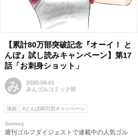
【累計80万部突破記念『オーイ！ と
んぼ』試し読みキャンペーン】第17
話「お刺身ショット」
み
2020-06-01
みんゴルコミック班
漫画
#とんぼ80万部キャンペーン
週刊ゴルフダイジェストで連載中の人気ゴル