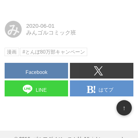
み
2020-06-01
みんゴルコミック班
漫画
#とんぼ80万部キャンペーン
Facebook
はてブ
LINE
↑