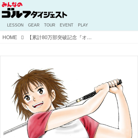
LESSON
GEAR
TOUR
EVENT
PLAY
HOME
【累計80万部突破記念『オーイ！ とんぼ』試し読みキャンペーン】第17話「お刺身ショット」