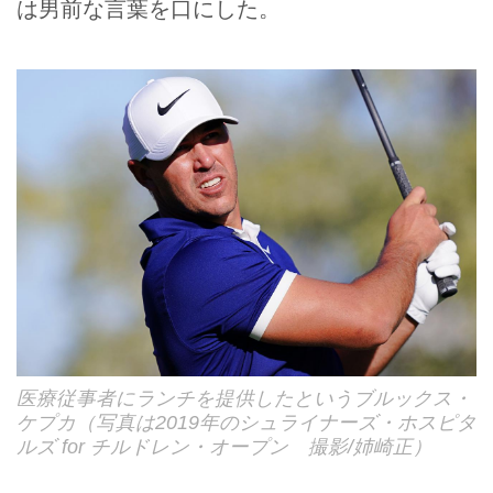
は男前な言葉を口にした。
医療従事者にランチを提供したというブルックス・
ケプカ（写真は2019年のシュライナーズ・ホスピタ
ルズ for チルドレン・オープン 撮影/姉崎正）