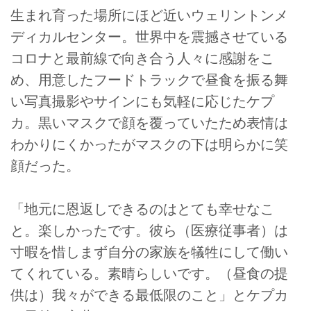
生まれ育った場所にほど近いウェリントンメ
ディカルセンター。世界中を震撼させている
コロナと最前線で向き合う人々に感謝をこ
め、用意したフードトラックで昼食を振る舞
い写真撮影やサインにも気軽に応じたケプ
カ。黒いマスクで顔を覆っていたため表情は
わかりにくかったがマスクの下は明らかに笑
顔だった。
「地元に恩返しできるのはとても幸せなこ
と。楽しかったです。彼ら（医療従事者）は
寸暇を惜しまず自分の家族を犠牲にして働い
てくれている。素晴らしいです。（昼食の提
供は）我々ができる最低限のこと」とケプカ