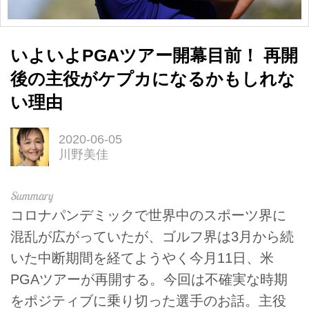
いよいよPGAツアー開幕目前！ 再開
後の主役がケプカになるかもしれな
い理由
2020-06-05
川野美佳
コロナパンデミックで世界中のスポーツ界に
混乱が広がっていたが、ゴルフ界は3月から続
いた中断期間を経てようやく今月11日、米
PGAツアーが再開する。今回は不確実な時期
をポジティブに乗り切った選手のお話。主役