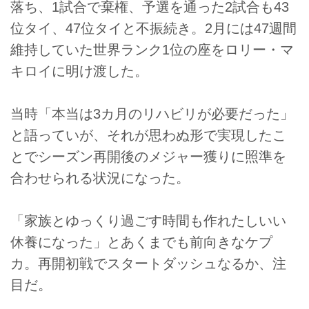
落ち、1試合で棄権、予選を通った2試合も43
位タイ、47位タイと不振続き。2月には47週間
維持していた世界ランク1位の座をロリー・マ
キロイに明け渡した。
当時「本当は3カ月のリハビリが必要だった」
と語っていが、それが思わぬ形で実現したこ
とでシーズン再開後のメジャー獲りに照準を
合わせられる状況になった。
「家族とゆっくり過ごす時間も作れたしいい
休養になった」とあくまでも前向きなケプ
カ。再開初戦でスタートダッシュなるか、注
目だ。