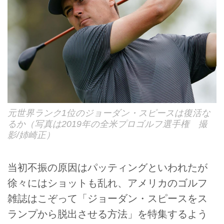
元世界ランク1位のジョーダン・スピースは復活な
るか（写真は2019年の全米プロゴルフ選手権 撮
影/姉崎正）
当初不振の原因はパッティングといわれたが
徐々にはショットも乱れ、アメリカのゴルフ
雑誌はこぞって「ジョーダン・スピースをス
ランプから脱出させる方法」を特集するよう