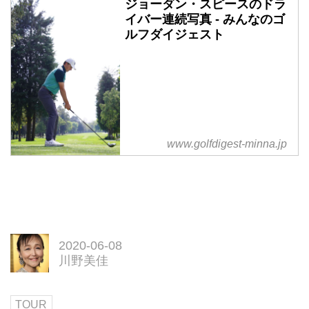
ジョーダン・スピースのドラ
イバー連続写真 - みんなのゴ
ルフダイジェスト
www.golfdigest-minna.jp
2020-06-08
川野美佳
TOUR