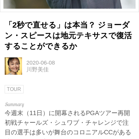
「2秒で直せる」は本当？ ジョーダ
ン・スピースは地元テキサスで復活
することができるか
2020-06-08
川野美佳
TOUR
今週末（11日）に開幕されるPGAツアー再開
初戦チャールズ・シュワブ・チャレンジで注
目の選手は多いが舞台のコロニアルCCがある