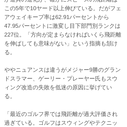
この5年で10ヤード以上伸びている。だがフェ
アウェイキープ率は62.91パーセントから
47.95パーセントに激変し目下部門別ランクは
227位。「方向が定まらなければいくら飛距離
を伸ばしても意味がない」という指摘も頷け
る。
ややニュアンスは違うがメジャー9勝のグラン
ドスラマー、ゲーリー・プレーヤー氏もスウ
ィング改造の失敗を低迷の原因に挙げてい
る。
「最近のゴルフ界では飛距離が過大評価され
過ぎている。ゴルフはスウィングやテクニッ