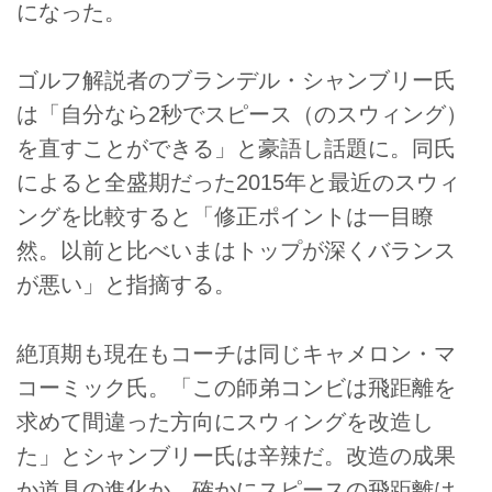
になった。
ゴルフ解説者のブランデル・シャンブリー氏
は「自分なら2秒でスピース（のスウィング）
を直すことができる」と豪語し話題に。同氏
によると全盛期だった2015年と最近のスウィ
ングを比較すると「修正ポイントは一目瞭
然。以前と比べいまはトップが深くバランス
が悪い」と指摘する。
絶頂期も現在もコーチは同じキャメロン・マ
コーミック氏。「この師弟コンビは飛距離を
求めて間違った方向にスウィングを改造し
た」とシャンブリー氏は辛辣だ。改造の成果
か道具の進化か、確かにスピースの飛距離は