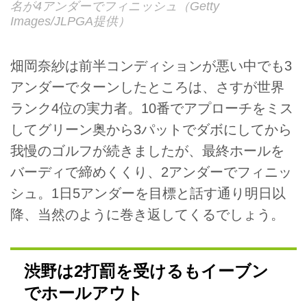
名が4アンダーでフィニッシュ（Getty
Images/JLPGA提供）
畑岡奈紗は前半コンディションが悪い中でも3
アンダーでターンしたところは、さすが世界
ランク4位の実力者。10番でアプローチをミス
してグリーン奥から3パットでダボにしてから
我慢のゴルフが続きましたが、最終ホールを
バーディで締めくくり、2アンダーでフィニッ
シュ。1日5アンダーを目標と話す通り明日以
降、当然のように巻き返してくるでしょう。
渋野は2打罰を受けるもイーブン
でホールアウト