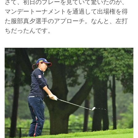
さて、初日のプレーを見ていて驚いたのが、
マンデートーナメントを通過して出場権を得
た服部真夕選手のアプローチ。なんと、左打
ちだったんです。