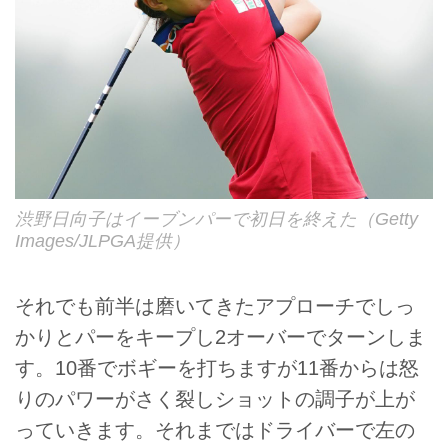
渋野日向子はイーブンパーで初日を終えた（Getty
Images/JLPGA提供）
それでも前半は磨いてきたアプローチでしっ
かりとパーをキープし2オーバーでターンしま
す。10番でボギーを打ちますが11番からは怒
りのパワーがさく裂しショットの調子が上が
っていきます。それまではドライバーで左の