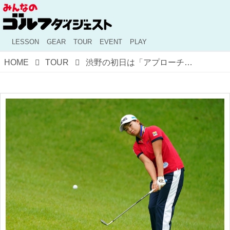
LESSON
GEAR
TOUR
EVENT
PLAY
HOME
TOUR
渋野の初日は「アプローチは90点。ルールのミスで-80点なので、10点です（笑）」と青木コーチ。アース・モンダミン初日レポート