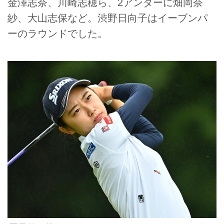
金澤志奈、川崎志穂ら、2アンダーに畑岡奈
紗、大山志保など。渋野日向子はイーブンパ
ーのラウンドでした。