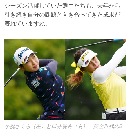
シーズン活躍していた選手たちも、去年から
引き続き自分の課題と向き合ってきた成果が
表れていますね。
小祝さくら（左）と臼井麗香（右）、黄金世代の2