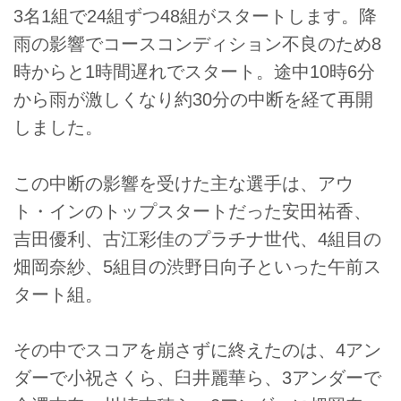
3名1組で24組ずつ48組がスタートします。降
雨の影響でコースコンディション不良のため8
時からと1時間遅れでスタート。途中10時6分
から雨が激しくなり約30分の中断を経て再開
しました。
この中断の影響を受けた主な選手は、アウ
ト・インのトップスタートだった安田祐香、
吉田優利、古江彩佳のプラチナ世代、4組目の
畑岡奈紗、5組目の渋野日向子といった午前ス
タート組。
その中でスコアを崩さずに終えたのは、4アン
ダーで小祝さくら、臼井麗華ら、3アンダーで