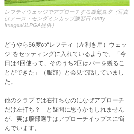
レフティウェッジでアプローチする服部真夕（写真
はアース・モンダミンカップ練習日 Getty
Images/JLPGA提供）
どうやら56度の“レフティ（左利き用）ウェッ
ジ”をセッティングに入れているようで、「今
日は4回使って、そのうち2回はパーを獲るこ
とができた」（服部）と会見で話していまし
た。
他のクラブでは右打ちなのになぜアプローチ
だけ左打ち？ と疑問に思うかもしれません
が、実は服部選手はアプローチイップスに悩
んでいます。