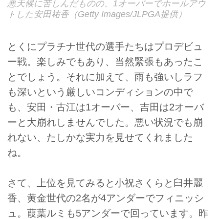
悪天候に苦しんだものの、1オーバーでホールアウ
トした安田祐香（Getty Images/JLPGA提供）
とくにプラチナ世代の選手たちはプロデビュ
ー戦。楽しみでもあり、当然緊張もあったこ
とでしょう。それに加えて、雨も強いしラフ
も深いという厳しいコンディションの中で
も、安田・古江は1オーバー、吉田は2オーバ
ーと大崩れしませんでした。悪い状況でも崩
れない、たしかな実力を見せてくれました
ね。
さて、上位を見てみると小祝さくらと臼井麗
香、黄金世代の2名が4アンダーでフィニッシ
ュ。葭葉ルミも5アンダーで回っています。昨