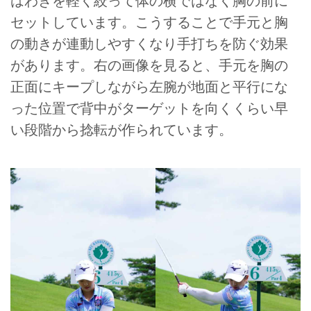
はわきを軽く絞って体の横ではなく胸の前に
セットしています。こうすることで手元と胸
の動きが連動しやすくなり手打ちを防ぐ効果
があります。右の画像を見ると、手元を胸の
正面にキープしながら左腕が地面と平行にな
った位置で背中がターゲットを向くくらい早
い段階から捻転が作られています。