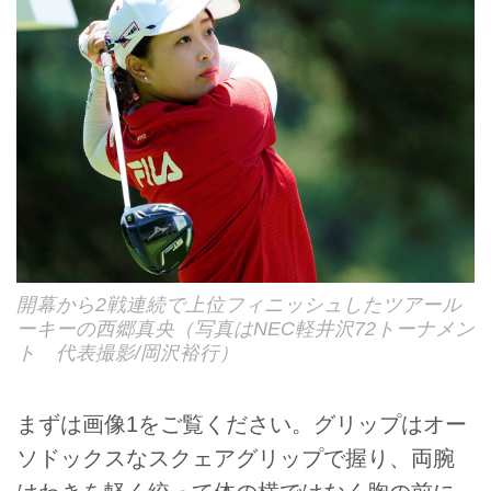
開幕から2戦連続で上位フィニッシュしたツアール
ーキーの西郷真央（写真はNEC軽井沢72トーナメン
ト 代表撮影/岡沢裕行）
まずは画像1をご覧ください。グリップはオー
ソドックスなスクェアグリップで握り、両腕