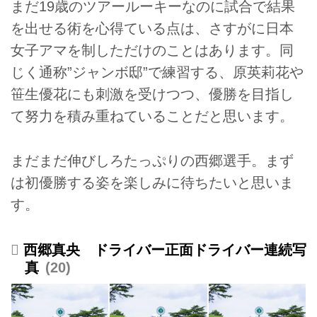
まだ19歳のツアールーキーなのに試合で結果
を出せる術を心得ている点は、さすがに日本
女子アマを制しただけのことはあります。同
じく通称”ジャンボ邸”で練習する、原英莉花や
笹生優花にも刺激を受けつつ、優勝を目指し
て努力を積み重ねていることだと思います。
まだまだ伸びしろたっぷりの西郷選手。まず
は初優勝する姿を楽しみに待ちたいと思いま
す。
西郷真央 ドライバー正面ドライバー連続写
真
20