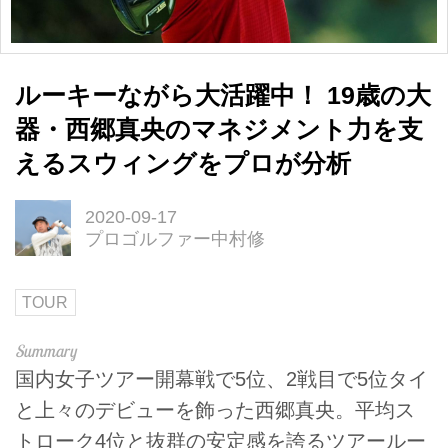
ルーキーながら大活躍中！ 19歳の大
器・西郷真央のマネジメント力を支
えるスウィングをプロが分析
2020-09-17
プロゴルファー中村修
TOUR
国内女子ツアー開幕戦で5位、2戦目で5位タイ
と上々のデビューを飾った西郷真央。平均ス
トローク4位と抜群の安定感を誇るツアールー