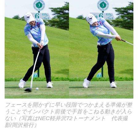
フェースを開かずに早い段階でつかまえる準備が整
うことでインパクト前後で手首をこねる動きが入ら
ない（写真はNEC軽井沢72トーナメント 代表撮
影/岡沢裕行）