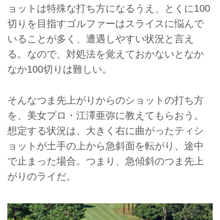
ョットは特殊な打ち方になるうえ、とくに100
切りを目指すゴルファーはスライスに悩んで
いることが多く、遭遇しやすい状況と言え
る。なので、対処法を覚えておかないとなか
なか100切りは難しい。
そんなつま先上がりからのショットの打ち方
を、美女プロ・江澤亜弥に教えてもらおう。
想定する状況は、大きく右に曲がったティシ
ョットが土手の上から急斜面を転がり、途中
で止まった場合。つまり、急傾斜のつま先上
がりのライだ。