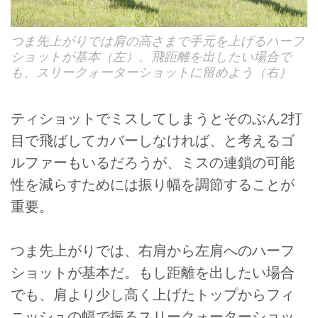
つま先上がりでは肩の高さまで手元を上げるハーフ
ショットが基本（左）。飛距離を出したい場合で
も、スリークォーターショットに留めよう（右）
ティショットでミスしてしまうとそのぶん2打
目で飛ばしてカバーしなければ、と考えるゴ
ルファーもいるだろうが、ミスの連鎖の可能
性を減らすためには振り幅を調節することが
重要。
つま先上がりでは、右肩から左肩へのハーフ
ショットが基本だ。もし距離を出したい場合
でも、肩より少し高く上げたトップからフィ
ニッシュの幅で振るスリークォーターショッ