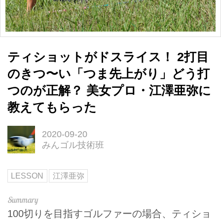
ティショットがドスライス！ 2打目
のきつ〜い「つま先上がり」どう打
つのが正解？ 美女プロ・江澤亜弥に
教えてもらった
2020-09-20
みんゴル技術班
LESSON
江澤亜弥
100切りを目指すゴルファーの場合、ティショ