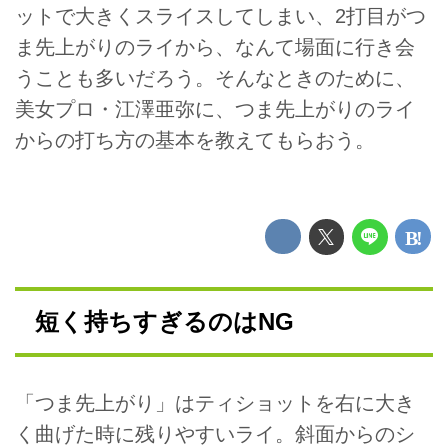
ットで大きくスライスしてしまい、2打目がつ
ま先上がりのライから、なんて場面に行き会
うことも多いだろう。そんなときのために、
美女プロ・江澤亜弥に、つま先上がりのライ
からの打ち方の基本を教えてもらおう。
短く持ちすぎるのはNG
「つま先上がり」はティショットを右に大き
く曲げた時に残りやすいライ。斜面からのシ