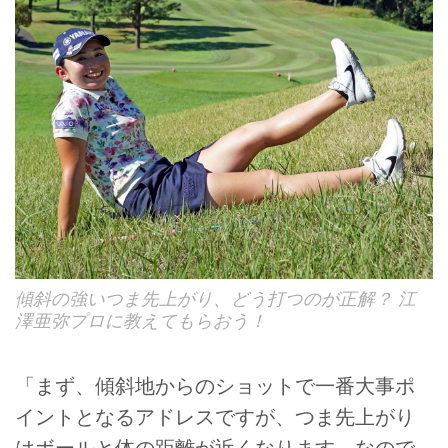
傾斜の強いつま先上がり、どう打つのが正解？ 江
澤亜弥プロに教えてもらおう！
「まず、傾斜地からのショットで一番大事ポ
イントとなるアドレスですが、つま先上がり