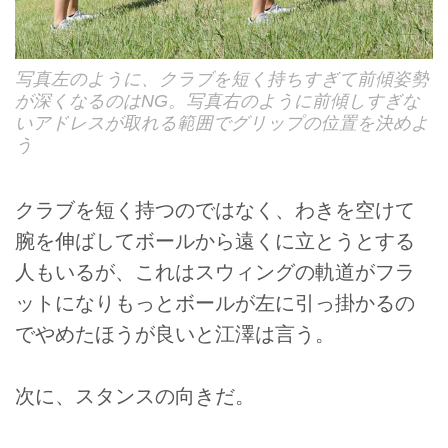
写真左のように、クラブを短く持ちすぎて前傾姿勢
が深くなるのはNG。写真右のように前傾しすぎな
いアドレスが取れる範囲でグリップの位置を決めよ
う
クラブを短く持つのではなく、わきを空けて
腕を伸ばしてボールから遠くに立とうとする
人もいるが、これはスウィングの軌道がフラ
ットになりもっとボールが左に引っ掛かるの
でやめたほうが良いと江澤は言う。
次に、スタンスの向きだ。