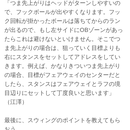
「つま先上がりはヘッドがターンしやすいの
で、フックボールが出やすくなります。フッ
ク回転が掛かったボールは落ちてからのラン
が出るので、もし左サイドにOBゾーンがあっ
たらこれは避けないといけません。そこでつ
ま先上がりの場合は、狙っていく目標よりも
右にスタンスをセットしてアドレスをしてい
きます。例えば、かなりきついつま先上がり
の場合、目標がフェアウェイのセンターだと
したら、スタンスはフェアウェイとラフの境
目辺りにセットして丁度良いと思います」
（江澤）
最後に、スウィングのポイントを教えてもら
おう。